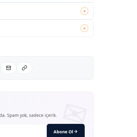
+
+
nda. Spam yok, sadece içerik.
Abone Ol