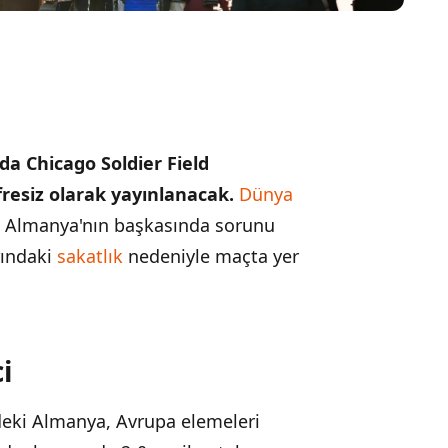
da Chicago Soldier Field
esiz olarak yayınlanacak.
Dünya
a Almanya'nın başkasında sorunu
rındaki
sakatlık
nedeniyle maçta yer
i
eki Almanya, Avrupa elemeleri