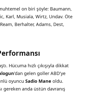
muhtemel on biri şöyle: Baumann,
, Karl, Musiala, Wirtz, Undav. Öte
 Ream, Berhalter, Adams, Dest,
Performansı
tı. Hücuma hızlı çıkışıyla dikkat
Balogun
'dan gelen goller ABD'ye
e ünlü oyuncu
Sadio Mane
oldu.
ası gereken anda üstün davranış