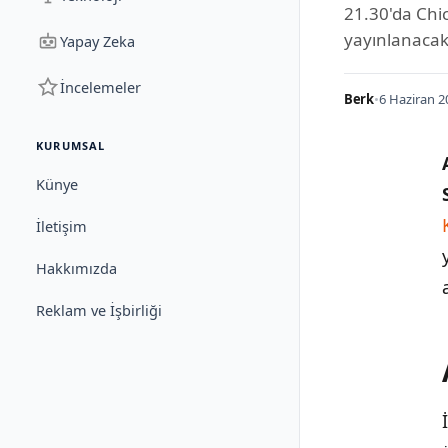
21.30'da Chi
yayınlanacak
Yapay Zeka
İncelemeler
Berk
•
6 Haziran 2
KURUMSAL
Künye
İletişim
Hakkımızda
Reklam ve İşbirliği