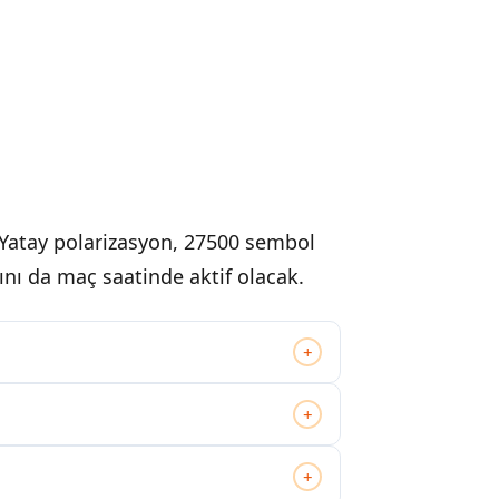
Yatay polarizasyon, 27500 sembol
yını da maç saatinde aktif olacak.
+
+
+