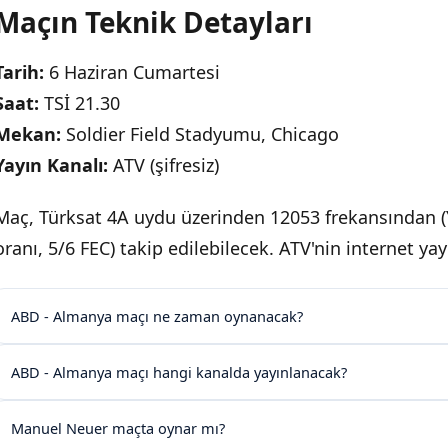
Maçın Teknik Detayları
Tarih:
6 Haziran Cumartesi
Saat:
TSİ 21.30
Mekan:
Soldier Field Stadyumu, Chicago
Yayın Kanalı:
ATV (şifresiz)
Maç, Türksat 4A uydu üzerinden 12053 frekansından (
oranı, 5/6 FEC) takip edilebilecek. ATV'nin internet ya
ABD - Almanya maçı ne zaman oynanacak?
ABD - Almanya maçı hangi kanalda yayınlanacak?
Manuel Neuer maçta oynar mı?