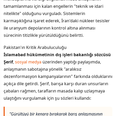
tamamlanması için kalan engellerin "teknik ve idari
nitelikte" olduğunu vurguladı. Sistemlerin
karmaşıklığına işaret ederek, İran'daki nükleer tesisler
ile uranyum depolarının kontrol altına alınması
sürecinin titizlikle yürütüldüğünü belirtti.
Pakistan'ın Kritik Arabuluculuğu
İslamabad hükümetinin dış işleri bakanlığı sözcüsü
Şerif
,
sosyal medya
üzerinden yaptığı paylaşımda,
anlaşmanın sabotajına yönelik "aralıksız
dezenformasyon kampanyalarının" farkında olduklarını
açıkça dile getirdi. Şerif, barışa karşı duran unsurların
çabaları rağmen, tarafların masada kalıp uzlaşmaya
ulaştığını vurgulamak için şu sözleri kullandı:
"Gürültüyü bir kenara bırakarak barış anlaşmasının