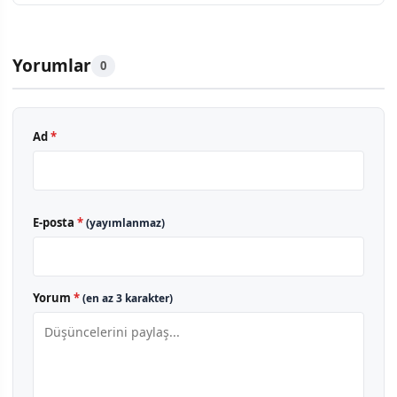
Yorumlar
0
Ad
*
E-posta
*
(yayımlanmaz)
Yorum
*
(en az 3 karakter)