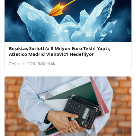
Beşiktaş Sörloth'a 8 Milyon Euro Teklif Yaptı,
Atletico Madrid Vlahovic'i Hedefliyor
7 Ağustos 2026 15:30 · 4 dk