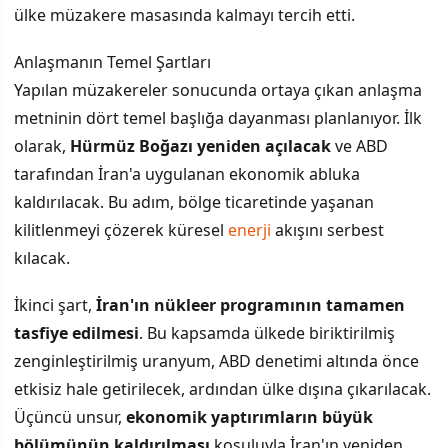
ülke müzakere masasında kalmayı tercih etti.
Anlaşmanın Temel Şartları
Yapılan müzakereler sonucunda ortaya çıkan anlaşma
metninin dört temel başlığa dayanması planlanıyor. İlk
olarak,
Hürmüz Boğazı yeniden açılacak
ve ABD
tarafından İran'a uygulanan ekonomik abluka
kaldırılacak. Bu adım, bölge ticaretinde yaşanan
kilitlenmeyi çözerek küresel
enerji
akışını serbest
kılacak.
İkinci şart,
İran'ın nükleer programının tamamen
tasfiye edilmesi
. Bu kapsamda ülkede biriktirilmiş
zenginleştirilmiş uranyum, ABD denetimi altında önce
etkisiz hale getirilecek, ardından ülke dışına çıkarılacak.
Üçüncü unsur,
ekonomik yaptırımların büyük
bölümünün kaldırılması
koşuluyla İran'ın yeniden