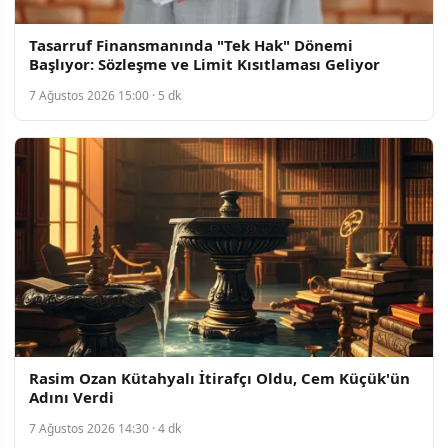
Tasarruf Finansmanında "Tek Hak" Dönemi
Başlıyor: Sözleşme ve Limit Kısıtlaması Geliyor
7 Ağustos 2026 15:00 · 5 dk
Rasim Ozan Kütahyalı İtirafçı Oldu, Cem Küçük'ün
Adını Verdi
7 Ağustos 2026 14:30 · 4 dk