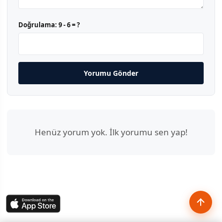
Doğrulama:
9 - 6 = ?
Yorumu Gönder
Henüz yorum yok. İlk yorumu sen yap!