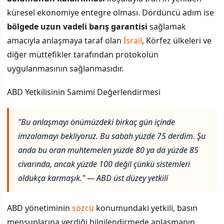
küresel ekonomiye entegre olması. Dördüncü adım ise
bölgede uzun vadeli barış garantisi
sağlamak
amacıyla anlaşmaya taraf olan
İsrail
, Körfez ülkeleri ve
diğer müttefikler tarafından protokolün
uygulanmasının sağlanmasıdır.
ABD Yetkilisinin Samimi Değerlendirmesi
"Bu anlaşmayı önümüzdeki birkaç gün içinde
imzalamayı bekliyoruz. Bu sabah yüzde 75 derdim. Şu
anda bu oran muhtemelen yüzde 80 ya da yüzde 85
civarında, ancak yüzde 100 değil çünkü sistemleri
oldukça karmaşık." — ABD üst düzey yetkili
ABD yönetiminin
sözcü
konumundaki yetkili, basın
mensuplarına verdiği bilgilendirmede anlaşmanın