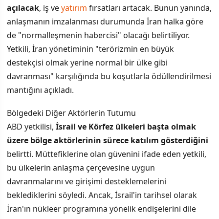
açılacak
, iş ve
yatırım
fırsatları artacak. Bunun yanında,
anlaşmanın imzalanması durumunda İran halka göre
de "normalleşmenin habercisi" olacağı belirtiliyor.
Yetkili, İran yönetiminin "terörizmin en büyük
destekçisi olmak yerine normal bir ülke gibi
davranması" karşılığında bu koşutlarla ödüllendirilmesi
mantığını açıkladı.
Bölgedeki Diğer Aktörlerin Tutumu
ABD yetkilisi,
İsrail ve Körfez ülkeleri başta olmak
üzere bölge aktörlerinin sürece katılım gösterdiğini
belirtti. Müttefiklerine olan güvenini ifade eden yetkili,
bu ülkelerin anlaşma çerçevesine uygun
davranmalarını ve girişimi desteklemelerini
beklediklerini söyledi. Ancak, İsrail'in tarihsel olarak
İran'ın nükleer programına yönelik endişelerini dile