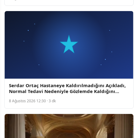
Serdar Ortaç Hastaneye Kaldırılmadığını Açıkladı,
Normal Tedavi Nedeniyle Gözlemde Kaldığını
Belirtti
8 Ağustos 2026 12:30 · 3 dk