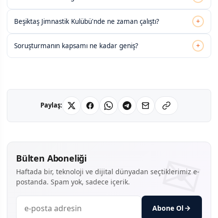
+
Beşiktaş Jimnastik Kulübü'nde ne zaman çalıştı?
+
Soruşturmanın kapsamı ne kadar geniş?
Paylaş:
Bülten Aboneliği
Haftada bir, teknoloji ve dijital dünyadan seçtiklerimiz e-
postanda. Spam yok, sadece içerik.
Abone Ol