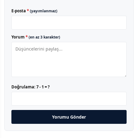
E-posta
*
(yayımlanmaz)
Yorum
*
(en az 3 karakter)
Doğrulama:
7 - 1 = ?
Yorumu Gönder