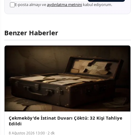
E-posta almayı ve
aydınlatma metnini
kabul ediyorum.
Benzer Haberler
Çekmeköy'de İstinat Duvarı Çöktü: 32 Kişi Tahliye
Edildi
8 Ağustos 2026 13:00 · 2 dk