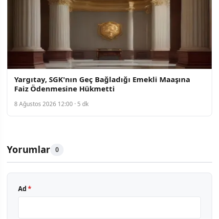
Yargıtay, SGK'nın Geç Bağladığı Emekli Maaşına
Faiz Ödenmesine Hükmetti
8 Ağustos 2026 12:00 · 5 dk
Yorumlar
0
Ad
*