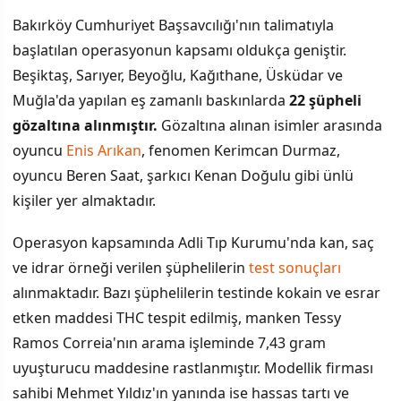
Bakırköy Cumhuriyet Başsavcılığı'nın talimatıyla
başlatılan operasyonun kapsamı oldukça geniştir.
Beşiktaş, Sarıyer, Beyoğlu, Kağıthane, Üsküdar ve
Muğla'da yapılan eş zamanlı baskınlarda
22 şüpheli
gözaltına alınmıştır.
Gözaltına alınan isimler arasında
oyuncu
Enis Arıkan
, fenomen Kerimcan Durmaz,
oyuncu Beren Saat, şarkıcı Kenan Doğulu gibi ünlü
kişiler yer almaktadır.
Operasyon kapsamında Adli Tıp Kurumu'nda kan, saç
ve idrar örneği verilen şüphelilerin
test sonuçları
alınmaktadır. Bazı şüphelilerin testinde kokain ve esrar
etken maddesi THC tespit edilmiş, manken Tessy
Ramos Correia'nın arama işleminde 7,43 gram
uyuşturucu maddesine rastlanmıştır. Modellik firması
sahibi Mehmet Yıldız'ın yanında ise hassas tartı ve