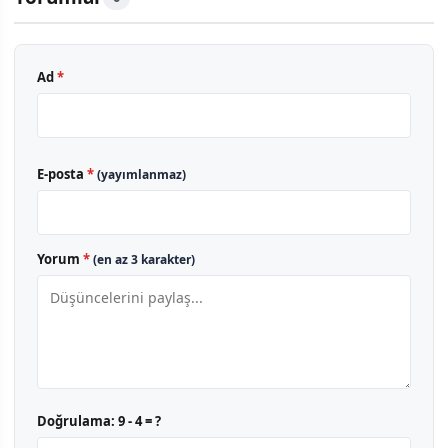
Ad
*
E-posta
*
(yayımlanmaz)
Yorum
*
(en az 3 karakter)
Doğrulama:
9 - 4 = ?