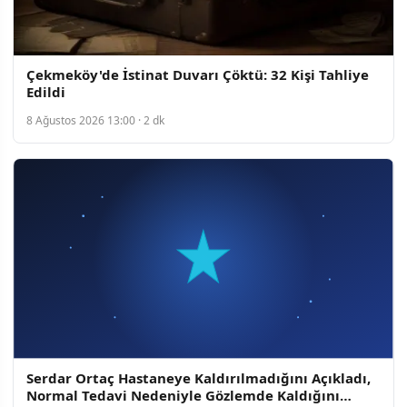
Çekmeköy'de İstinat Duvarı Çöktü: 32 Kişi Tahliye
Edildi
8 Ağustos 2026 13:00 · 2 dk
Serdar Ortaç Hastaneye Kaldırılmadığını Açıkladı,
Normal Tedavi Nedeniyle Gözlemde Kaldığını