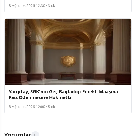
Belirtti
8 Ağustos 2026 12:30 · 3 dk
Yargıtay, SGK'nın Geç Bağladığı Emekli Maaşına
Faiz Ödenmesine Hükmetti
8 Ağustos 2026 12:00 · 5 dk
Yorumlar
0