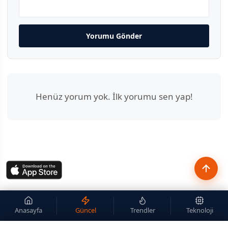
Yorumu Gönder
Henüz yorum yok. İlk yorumu sen yap!
Anasayfa
Güncel
Trendler
Teknoloji