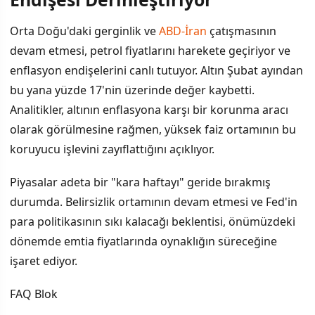
Orta Doğu'daki gerginlik ve
ABD-İran
çatışmasının
devam etmesi, petrol fiyatlarını harekete geçiriyor ve
enflasyon endişelerini canlı tutuyor. Altın Şubat ayından
bu yana yüzde 17'nin üzerinde değer kaybetti.
Analitikler, altının enflasyona karşı bir korunma aracı
olarak görülmesine rağmen, yüksek faiz ortamının bu
koruyucu işlevini zayıflattığını açıklıyor.
Piyasalar adeta bir "kara haftayı" geride bırakmış
durumda. Belirsizlik ortamının devam etmesi ve Fed'in
para politikasının sıkı kalacağı beklentisi, önümüzdeki
dönemde emtia fiyatlarında oynaklığın süreceğine
işaret ediyor.
FAQ Blok