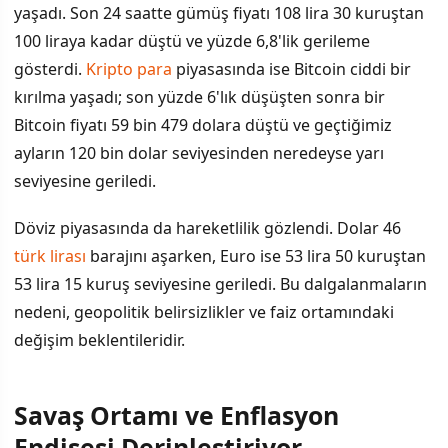
yaşadı. Son 24 saatte gümüş fiyatı 108 lira 30 kuruştan
100 liraya kadar düştü ve yüzde 6,8'lik gerileme
gösterdi.
Kripto para
piyasasında ise Bitcoin ciddi bir
kırılma yaşadı; son yüzde 6'lık düşüşten sonra bir
Bitcoin fiyatı 59 bin 479 dolara düştü ve geçtiğimiz
ayların 120 bin dolar seviyesinden neredeyse yarı
seviyesine geriledi.
Döviz piyasasında da hareketlilik gözlendi. Dolar 46
türk lirası
barajını aşarken, Euro ise 53 lira 50 kuruştan
53 lira 15 kuruş seviyesine geriledi. Bu dalgalanmaların
nedeni, geopolitik belirsizlikler ve faiz ortamındaki
değişim beklentileridir.
Savaş Ortamı ve Enflasyon
Endişesi Derinleştiriyor