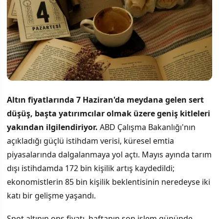
Altın fiyatlarında 7 Haziran'da meydana gelen sert
düşüş, başta yatırımcılar olmak üzere geniş kitleleri
yakından ilgilendiriyor.
ABD Çalışma Bakanlığı'nın
açıkladığı güçlü istihdam verisi, küresel emtia
piyasalarında dalgalanmaya yol açtı. Mayıs ayında tarım
dışı istihdamda 172 bin kişilik artış kaydedildi;
ekonomistlerin 85 bin kişilik beklentisinin neredeyse iki
katı bir gelişme yaşandı.
Spot altının ons fiyatı, haftanın son işlem gününde