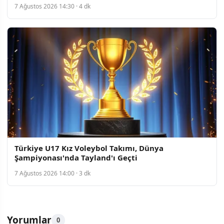
7 Ağustos 2026 14:30 · 4 dk
Türkiye U17 Kız Voleybol Takımı, Dünya
Şampiyonası'nda Tayland'ı Geçti
7 Ağustos 2026 14:00 · 3 dk
Yorumlar
0