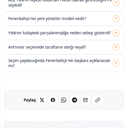
Aziz Yıldırım Aykut Kocaman'ı kesin olarak getireceğini mi
+
söyledi?
+
Fenerbahçe'nin yeni yönetim modeli nedir?
+
Yıldırım kulüpteki parçalanmışlığa neden sebep gösterdi?
+
Antrenör seçiminde taraftarın isteği neydi?
Seçim yapılacağında Fenerbahçe'nin başkanı açıklanacak
+
mı?
Paylaş: