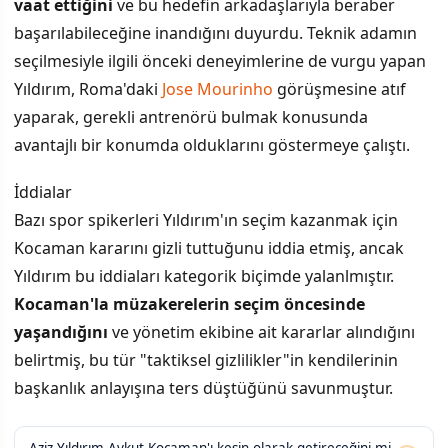
vaat ettiğini
ve bu hedefin arkadaşlarıyla beraber
başarılabileceğine inandığını duyurdu. Teknik adamın
seçilmesiyle ilgili önceki deneyimlerine de vurgu yapan
Yıldırım, Roma'daki
Jose Mourinho
görüşmesine atıf
yaparak, gerekli antrenörü bulmak konusunda
avantajlı bir konumda olduklarını göstermeye çalıştı.
İddialar
Bazı spor spikerleri Yıldırım'ın seçim kazanmak için
Kocaman kararını gizli tuttuğunu iddia etmiş, ancak
Yıldırım bu iddiaları kategorik biçimde yalanlmıştır.
Kocaman'la müzakerelerin seçim öncesinde
yaşandığını
ve yönetim ekibine ait kararlar alındığını
belirtmiş, bu tür "taktiksel gizlilikler"in kendilerinin
başkanlık anlayışına ters düştüğünü savunmuştur.