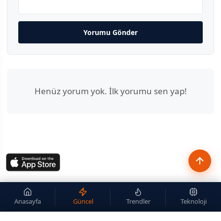
Yorumu Gönder
Henüz yorum yok. İlk yorumu sen yap!
Anasayfa
Güncel
Trendler
Teknoloji