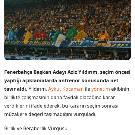
Fenerbahçe Başkan Adayı Aziz Yıldırım, seçim öncesi
yaptığı açıklamalarda antrenör konusunda net
tavır aldı.
Yıldırım,
Aykut Kocaman
ile
yönetim
ekibinin
birlikte çalışmasının daha faydalı olacağına karar
verdiklerini ifade ederek, bu kararın seçim sonrası
müzakere değeri taşımadığını vurguladı.
Birlik ve Beraberlik Vurgusu