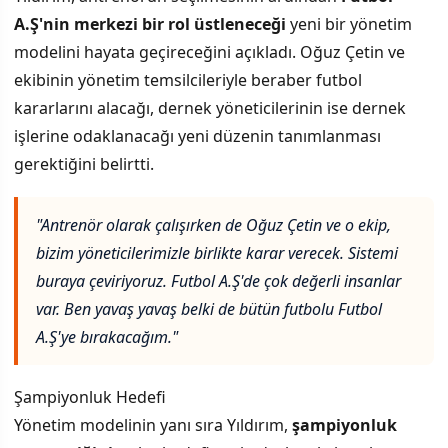
A.Ş'nin merkezi bir rol üstleneceği
yeni bir yönetim
modelini hayata geçireceğini açıkladı. Oğuz Çetin ve
ekibinin yönetim temsilcileriyle beraber futbol
kararlarını alacağı, dernek yöneticilerinin ise dernek
işlerine odaklanacağı yeni düzenin tanımlanması
gerektiğini belirtti.
"Antrenör olarak çalışırken de Oğuz Çetin ve o ekip,
bizim yöneticilerimizle birlikte karar verecek. Sistemi
buraya çeviriyoruz. Futbol A.Ş'de çok değerli insanlar
var. Ben yavaş yavaş belki de bütün futbolu Futbol
A.Ş'ye bırakacağım."
Şampiyonluk Hedefi
Yönetim modelinin yanı sıra Yıldırım,
şampiyonluk