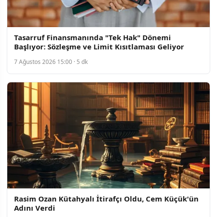
Tasarruf Finansmanında "Tek Hak" Dönemi
Başlıyor: Sözleşme ve Limit Kısıtlaması Geliyor
7 Ağustos 2026 15:00 · 5 dk
Rasim Ozan Kütahyalı İtirafçı Oldu, Cem Küçük'ün
Adını Verdi