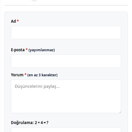
Ad
*
E-posta
*
(yayımlanmaz)
Yorum
*
(en az 3 karakter)
Doğrulama:
2 + 4 = ?