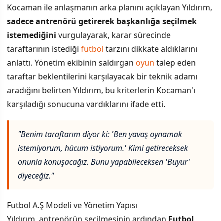
Kocaman ile anlaşmanın arka planını açıklayan Yıldırım,
sadece antrenörü getirerek başkanlığa seçilmek
istemediğini
vurgulayarak, karar sürecinde
taraftarının istediği
futbol
tarzını dikkate aldıklarını
anlattı. Yönetim ekibinin saldırgan
oyun
talep eden
taraftar beklentilerini karşılayacak bir teknik adamı
aradığını belirten Yıldırım, bu kriterlerin Kocaman'ı
karşıladığı sonucuna vardıklarını ifade etti.
"Benim taraftarım diyor ki: 'Ben yavaş oynamak
istemiyorum, hücum istiyorum.' Kimi getireceksek
onunla konuşacağız. Bunu yapabileceksen 'Buyur'
diyeceğiz."
Futbol A.Ş Modeli ve Yönetim Yapısı
Yıldırım, antrenörün seçilmesinin ardından
Futbol