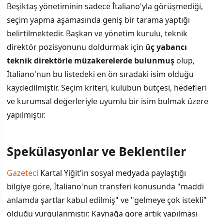
Beşiktaş yönetiminin sadece İtaliano'yla görüşmediği,
seçim yapma aşamasında geniş bir tarama yaptığı
belirtilmektedir. Başkan ve yönetim kurulu, teknik
direktör pozisyonunu doldurmak için
üç yabancı
teknik direktörle müzakerelerde bulunmuş
olup,
İtaliano'nun bu listedeki en ön sıradaki isim olduğu
kaydedilmiştir. Seçim kriteri, kulübün bütçesi, hedefleri
ve kurumsal değerleriyle uyumlu bir isim bulmak üzere
yapılmıştır.
Spekülasyonlar ve Beklentiler
Gazeteci
Kartal Yiğit'in sosyal medyada paylaştığı
bilgiye göre, İtaliano'nun transferi konusunda "maddi
anlamda şartlar kabul edilmiş" ve "gelmeye çok istekli"
olduğu vurgulanmıştır. Kaynağa göre artık yapılması