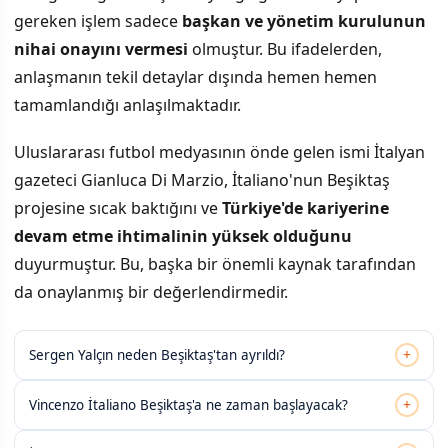
gereken işlem sadece
başkan ve yönetim kurulunun
nihai onayını vermesi
olmuştur. Bu ifadelerden,
anlaşmanın tekil detaylar dışında hemen hemen
tamamlandığı anlaşılmaktadır.
Uluslararası futbol medyasının önde gelen ismi İtalyan
gazeteci Gianluca Di Marzio, İtaliano'nun Beşiktaş
projesine sıcak baktığını ve
Türkiye'de kariyerine
devam etme ihtimalinin yüksek olduğunu
duyurmuştur. Bu, başka bir önemli kaynak tarafından
da onaylanmış bir değerlendirmedir.
+
Sergen Yalçın neden Beşiktaş'tan ayrıldı?
+
Vincenzo İtaliano Beşiktaş'a ne zaman başlayacak?