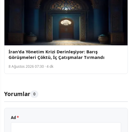
İran'da Yönetim Krizi Derinleşiyor: Barış
Görüşmeleri Çöktü, İç Çatışmalar Tırmandı
8 Ağustos 2026 07:30 · 4 dk
Yorumlar
0
Ad
*