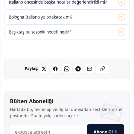
+
İtaliano öncesinde başka hocalar değerlendirildi mi?
+
Bologna İtaliano'yu bırakacak mı?
+
Beşiktaş bu sezonki hedefi nedir?
Paylaş:
Bülten Aboneliği
Haftada bir, teknoloji ve dijital dünyadan seçtiklerimiz e-
postanda. Spam yok, sadece içerik.
Abone Ol