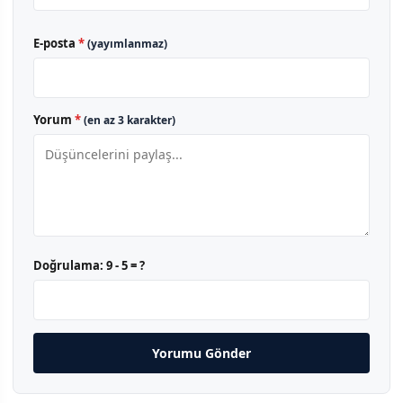
E-posta
*
(yayımlanmaz)
Yorum
*
(en az 3 karakter)
Doğrulama:
9 - 5 = ?
Yorumu Gönder