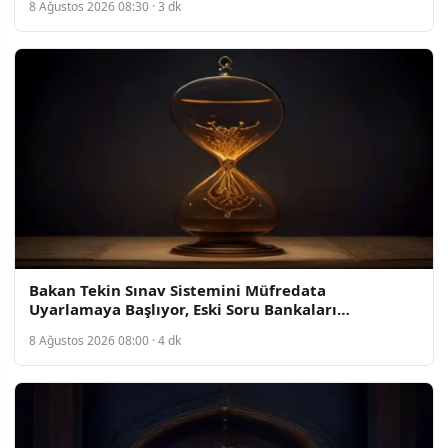
8 Ağustos 2026 08:30 · 3 dk
Bakan Tekin Sınav Sistemini Müfredata
Uyarlamaya Başlıyor, Eski Soru Bankaları
Kaldırılıyor
8 Ağustos 2026 08:00 · 4 dk