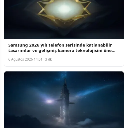
Samsung 2026 yılı telefon serisinde katlanabilir
tasarımlar ve gelişmiş kamera teknolojisini öne
çıkardı
6 Ağustos 2026 14:01 · 3 dk