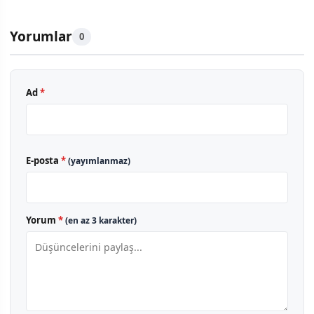
Yorumlar
0
Ad
*
E-posta
*
(yayımlanmaz)
Yorum
*
(en az 3 karakter)