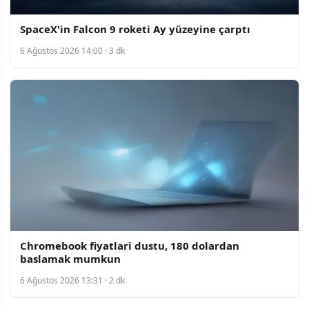
SpaceX'in Falcon 9 roketi Ay yüzeyine çarptı
6 Ağustos 2026 14:00 · 3 dk
Chromebook fiyatlari dustu, 180 dolardan
baslamak mumkun
6 Ağustos 2026 13:31 · 2 dk