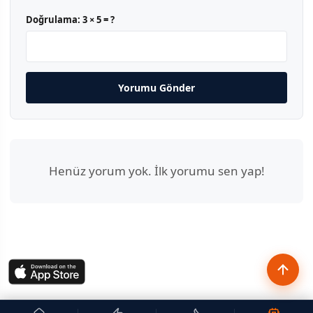
Doğrulama:
3 × 5 = ?
Yorumu Gönder
Henüz yorum yok. İlk yorumu sen yap!