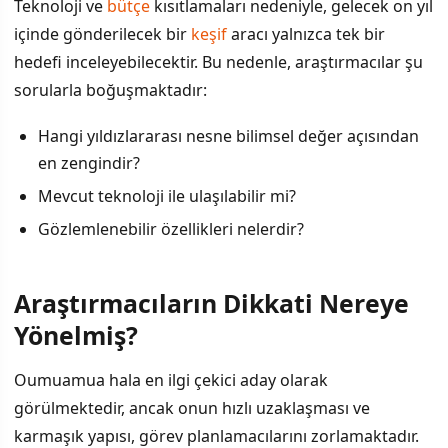
Teknoloji ve
bütçe
kısıtlamaları nedeniyle, gelecek on yıl
içinde gönderilecek bir
keşif
aracı yalnızca tek bir
hedefi inceleyebilecektir. Bu nedenle, araştırmacılar şu
sorularla boğuşmaktadır:
Hangi yıldızlararası nesne bilimsel değer açısından
en zengindir?
Mevcut teknoloji ile ulaşılabilir mi?
Gözlemlenebilir özellikleri nelerdir?
Araştırmacıların Dikkati Nereye
Yönelmiş?
Oumuamua hala en ilgi çekici aday olarak
görülmektedir, ancak onun hızlı uzaklaşması ve
karmaşık yapısı, görev planlamacılarını zorlamaktadır.