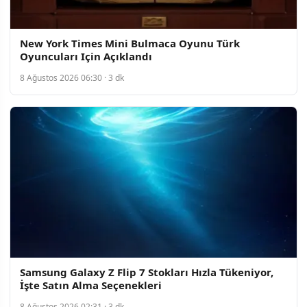
New York Times Mini Bulmaca Oyunu Türk
Oyuncuları Için Açıklandı
8 Ağustos 2026 06:30 · 3 dk
Samsung Galaxy Z Flip 7 Stokları Hızla Tükeniyor,
İşte Satın Alma Seçenekleri
8 Ağustos 2026 02:31 · 3 dk