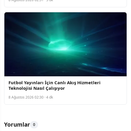
Futbol Yayınları İçin Canlı Akış Hizmetleri
Teknolojisi Nasıl Çalışıyor
8 Ağustos 2026 02:30 · 4 dk
Yorumlar
0