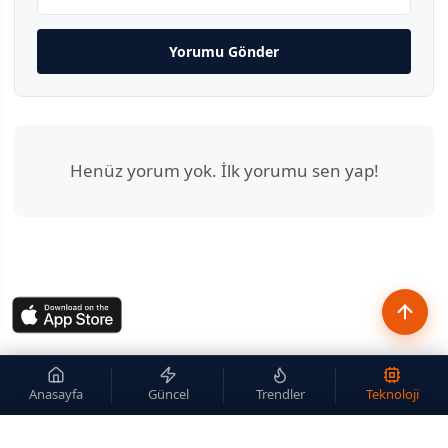
Yorumu Gönder
Henüz yorum yok. İlk yorumu sen yap!
Anasayfa
Güncel
Trendler
Teknoloji