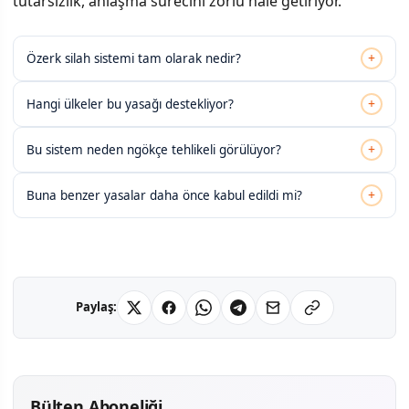
tutarsızlık, anlaşma sürecini zorlu hale getiriyor.
+
Özerk silah sistemi tam olarak nedir?
+
Hangi ülkeler bu yasağı destekliyor?
+
Bu sistem neden ngökçe tehlikeli görülüyor?
+
Buna benzer yasalar daha önce kabul edildi mi?
Paylaş:
Bülten Aboneliği