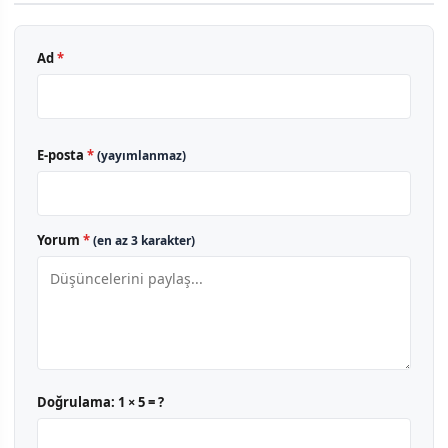
Ad
*
E-posta
*
(yayımlanmaz)
Yorum
*
(en az 3 karakter)
Doğrulama:
1 × 5 = ?