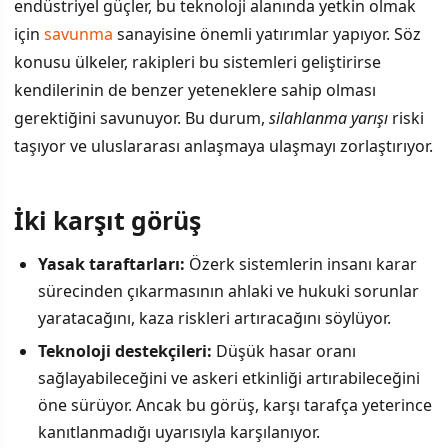
endüstriyel güçler, bu teknoloji alanında yetkin olmak
için
savunma
sanayisine önemli yatırımlar yapıyor. Söz
konusu ülkeler, rakipleri bu sistemleri geliştirirse
kendilerinin de benzer yeteneklere sahip olması
gerektiğini savunuyor. Bu durum,
silahlanma yarışı
riski
taşıyor ve uluslararası anlaşmaya ulaşmayı zorlaştırıyor.
İki karşıt görüş
Yasak taraftarları:
Özerk sistemlerin insanı karar
sürecinden çıkarmasının ahlaki ve hukuki sorunlar
yaratacağını, kaza riskleri artıracağını söylüyor.
Teknoloji destekçileri:
Düşük hasar oranı
sağlayabileceğini ve askeri etkinliği artırabileceğini
öne sürüyor. Ancak bu görüş, karşı tarafça yeterince
kanıtlanmadığı uyarısıyla karşılanıyor.