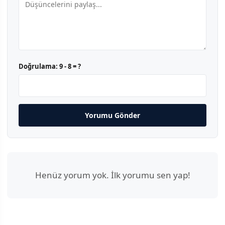
Doğrulama:
9 - 8 = ?
Yorumu Gönder
Henüz yorum yok. İlk yorumu sen yap!