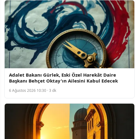
Adalet Bakanı Gürlek, Eski Özel Harekât Daire
Başkanı Behçet Oktay'ın Ailesini Kabul Edecek
6 Ağustos 2026 10:30 · 3 dk