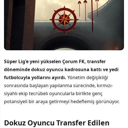
Süper Lig'e yeni yükselen Çorum FK, transfer
döneminde dokuz oyuncu kadrosuna kattı ve yedi
futbolcuyla yollarını ayırdı.
Yönetim değişikliği
sonrasında başlayan yapılanma sürecinde, kırmızı-
siyahlı ekip tecrübelı oyuncularla birlikte genç
potansiyeli bir araya getirmeyi hedeflemiş görünüyor.
Dokuz Oyuncu Transfer Edilen
İÇINDEKILER
›