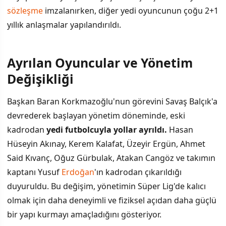
sözleşme
imzalanırken, diğer yedi oyuncunun çoğu 2+1
yıllık anlaşmalar yapılandırıldı.
Ayrılan Oyuncular ve Yönetim
Değişikliği
Başkan Baran Korkmazoğlu'nun görevini Savaş Balçık'a
devrederek başlayan yönetim döneminde, eski
kadrodan
yedi futbolcuyla yollar ayrıldı.
Hasan
Hüseyin Akınay, Kerem Kalafat, Üzeyir Ergün, Ahmet
Said Kıvanç, Oğuz Gürbulak, Atakan Cangöz ve takımın
kaptanı Yusuf
Erdoğan
'ın kadrodan çıkarıldığı
duyuruldu. Bu değişim, yönetimin Süper Lig'de kalıcı
olmak için daha deneyimli ve fiziksel açıdan daha güçlü
bir yapı kurmayı amaçladığını gösteriyor.