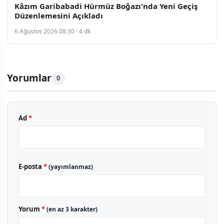
Kâzım Garibabadi Hürmüz Boğazı'nda Yeni Geçiş
Düzenlemesini Açıkladı
6 Ağustos 2026 08:30 · 4 dk
Yorumlar
0
Ad
*
E-posta
*
(yayımlanmaz)
Yorum
*
(en az 3 karakter)