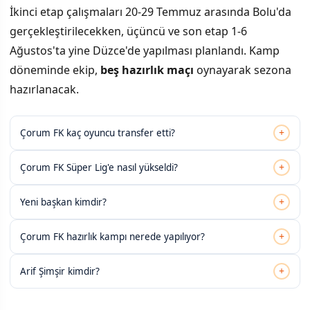
İkinci etap çalışmaları 20-29 Temmuz arasında Bolu'da
gerçekleştirilecekken, üçüncü ve son etap 1-6
Ağustos'ta yine Düzce'de yapılması planlandı. Kamp
döneminde ekip,
beş hazırlık maçı
oynayarak sezona
hazırlanacak.
+
Çorum FK kaç oyuncu transfer etti?
+
Çorum FK Süper Lig'e nasıl yükseldi?
+
Yeni başkan kimdir?
+
Çorum FK hazırlık kampı nerede yapılıyor?
+
Arif Şimşir kimdir?