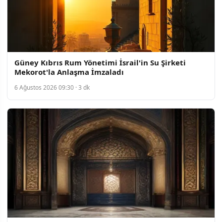
Güney Kıbrıs Rum Yönetimi İsrail'in Su Şirketi
Mekorot'la Anlaşma İmzaladı
6 Ağustos 2026 09:30 · 3 dk