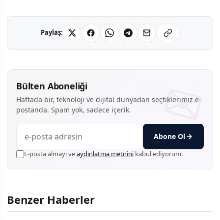
Paylaş:
Bülten Aboneliği
Haftada bir, teknoloji ve dijital dünyadan seçtiklerimiz e-
postanda. Spam yok, sadece içerik.
Abone Ol
E-posta almayı ve
aydınlatma metnini
kabul ediyorum.
Benzer Haberler