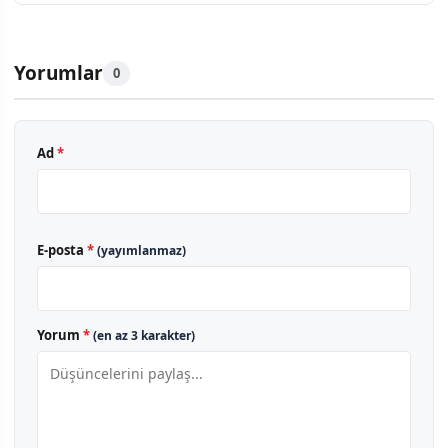
Yorumlar
0
Ad
*
E-posta
*
(yayımlanmaz)
Yorum
*
(en az 3 karakter)