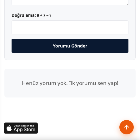
Doğrulama:
9 + 7 = ?
Yorumu Gönder
Henüz yorum yok. İlk yorumu sen yap!