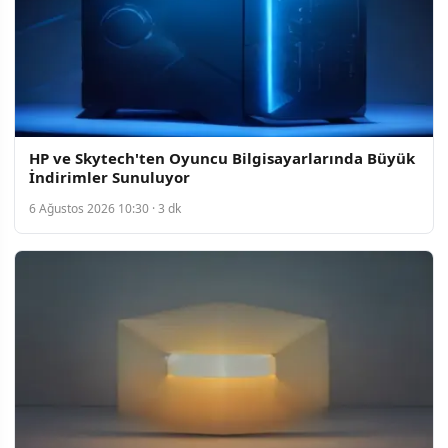
HP ve Skytech'ten Oyuncu Bilgisayarlarında Büyük
İndirimler Sunuluyor
6 Ağustos 2026 10:30 · 3 dk