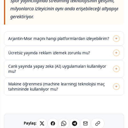
Spor yayıncılığında streaming teknolojisinin gelişimi,
milyonlarca izleyicinin aynı anda erişebileceği altyapıyı
gerektiriyor.
+
Arjantin-Mısır maçını hangi platformlardan izleyebilirim?
+
Ücretsiz yayında reklam izlemek zorunlu mu?
Canlı yayında yapay zeka (AI) uygulamaları kullanılıyor
+
mu?
Makine öğrenmesi (machine learning) teknolojisi maç
+
tahmininde kullanılıyor mu?
Paylaş: