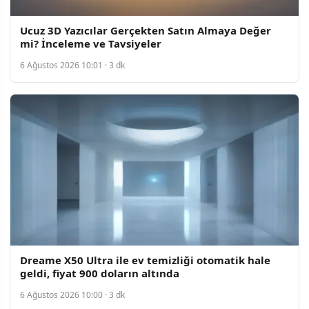
Ucuz 3D Yazıcılar Gerçekten Satın Almaya Değer
mi? İnceleme ve Tavsiyeler
6 Ağustos 2026 10:01 · 3 dk
Dreame X50 Ultra ile ev temizliği otomatik hale
geldi, fiyat 900 doların altında
6 Ağustos 2026 10:00 · 3 dk