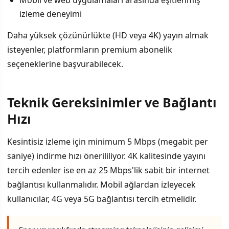
Mobil ve web uygulamaları arasında eşitlenmiş
izleme deneyimi
Daha yüksek çözünürlükte (HD veya 4K) yayın almak
isteyenler, platformların premium abonelik
seçeneklerine başvurabilecek.
Teknik Gereksinimler ve Bağlantı
Hızı
Kesintisiz izleme için minimum 5 Mbps (megabit per
saniye) indirme hızı önerililiyor. 4K kalitesinde yayını
tercih edenler ise en az 25 Mbps'lik sabit bir internet
bağlantısı kullanmalıdır. Mobil ağlardan izleyecek
kullanıcılar, 4G veya 5G bağlantısı tercih etmelidir.