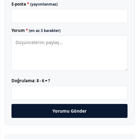
E-posta
*
(yayımlanmaz)
Yorum
*
(en az 3 karakter)
Doğrulama:
8 - 6 = ?
Yorumu Gönder