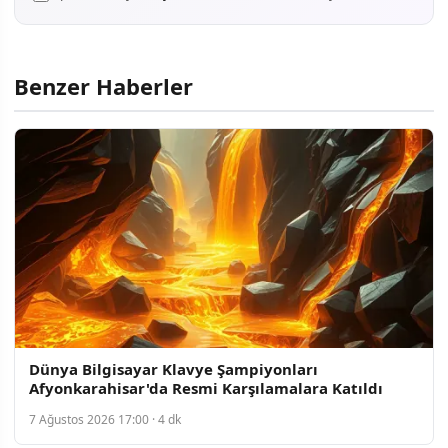
Benzer Haberler
Dünya Bilgisayar Klavye Şampiyonları
Afyonkarahisar'da Resmi Karşılamalara Katıldı
7 Ağustos 2026 17:00 · 4 dk