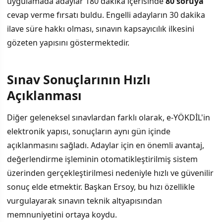
uygulamada adaylar 180 dakika içerisinde
80 soruya
cevap verme fırsatı buldu. Engelli adayların 30 dakika
ilave süre hakkı olması, sınavın kapsayıcılık ilkesini
gözeten yapısını göstermektedir.
Sınav Sonuçlarının Hızlı
Açıklanması
Diğer geleneksel sınavlardan farklı olarak, e-YÖKDİL'in
elektronik yapısı, sonuçların aynı gün içinde
açıklanmasını sağladı. Adaylar için en önemli avantaj,
değerlendirme işleminin otomatikleştirilmiş sistem
üzerinden gerçekleştirilmesi nedeniyle hızlı ve güvenilir
sonuç elde etmektir. Başkan Ersoy, bu hızı özellikle
vurgulayarak sınavın teknik altyapısından
memnuniyetini ortaya koydu.