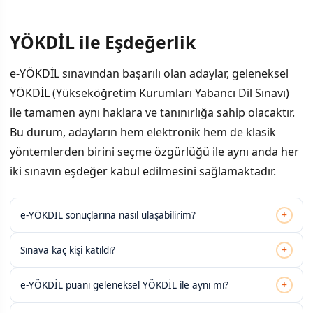
YÖKDİL ile Eşdeğerlik
e-YÖKDİL sınavından başarılı olan adaylar, geleneksel
YÖKDİL (Yükseköğretim Kurumları Yabancı Dil Sınavı)
ile tamamen aynı haklara ve tanınırlığa sahip olacaktır.
Bu durum, adayların hem elektronik hem de klasik
yöntemlerden birini seçme özgürlüğü ile aynı anda her
iki sınavın eşdeğer kabul edilmesini sağlamaktadır.
+
e-YÖKDİL sonuçlarına nasıl ulaşabilirim?
+
Sınava kaç kişi katıldı?
+
e-YÖKDİL puanı geleneksel YÖKDİL ile aynı mı?