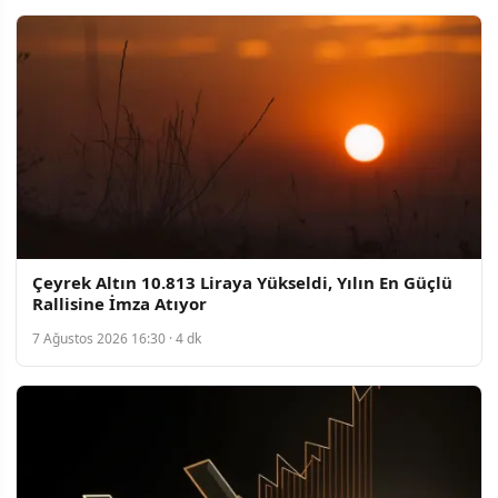
Çeyrek Altın 10.813 Liraya Yükseldi, Yılın En Güçlü
Rallisine İmza Atıyor
7 Ağustos 2026 16:30 · 4 dk