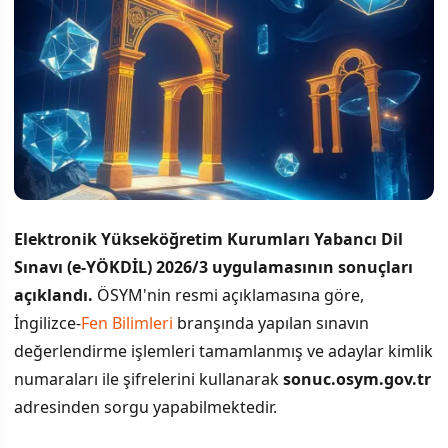
Elektronik Yükseköğretim Kurumları Yabancı Dil
Sınavı (e-YÖKDİL) 2026/3 uygulamasının sonuçları
açıklandı.
ÖSYM'nin resmi açıklamasına göre,
İngilizce-
Fen Bilimleri
branşında yapılan sınavın
değerlendirme işlemleri tamamlanmış ve adaylar kimlik
numaraları ile şifrelerini kullanarak
sonuc.osym.gov.tr
adresinden sorgu yapabilmektedir.