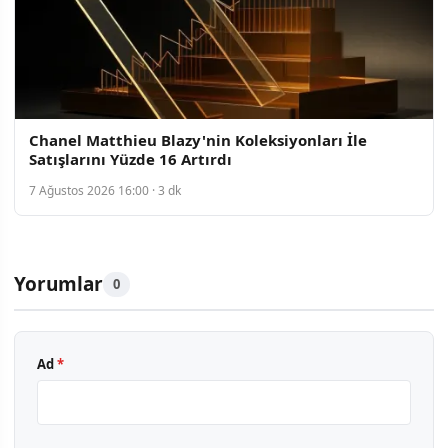
Chanel Matthieu Blazy'nin Koleksiyonları İle
Satışlarını Yüzde 16 Artırdı
7 Ağustos 2026 16:00 · 3 dk
Yorumlar
0
Ad
*