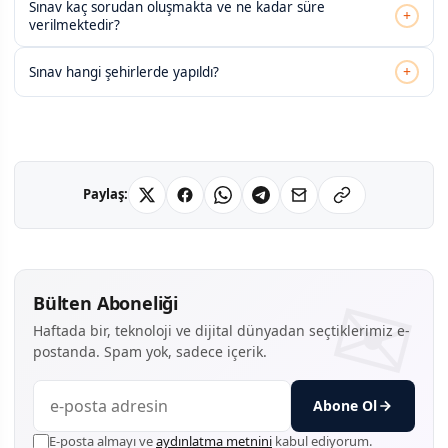
Sınav kaç sorudan oluşmakta ve ne kadar süre
+
verilmektedir?
+
Sınav hangi şehirlerde yapıldı?
Paylaş:
Bülten Aboneliği
Haftada bir, teknoloji ve dijital dünyadan seçtiklerimiz e-
postanda. Spam yok, sadece içerik.
Abone Ol
E-posta almayı ve
aydınlatma metnini
kabul ediyorum.