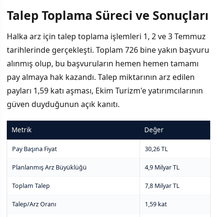
Talep Toplama Süreci ve Sonuçları
Halka arz için talep toplama işlemleri 1, 2 ve 3 Temmuz
tarihlerinde gerçekleşti. Toplam 726 bine yakın başvuru
alınmış olup, bu başvuruların hemen hemen tamamı
pay almaya hak kazandı. Talep miktarının arz edilen
payları 1,59 katı aşması, Ekim Turizm'e yatırımcılarının
güven duyduğunun açık kanıtı.
Metrik
Değer
Pay Başına Fiyat
30,26 TL
Planlanmış Arz Büyüklüğü
4,9 Milyar TL
Toplam Talep
7,8 Milyar TL
Talep/Arz Oranı
1,59 kat