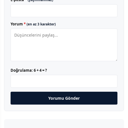
Yorum
*
(en az 3 karakter)
Doğrulama:
6 + 4 = ?
Yorumu Gönder