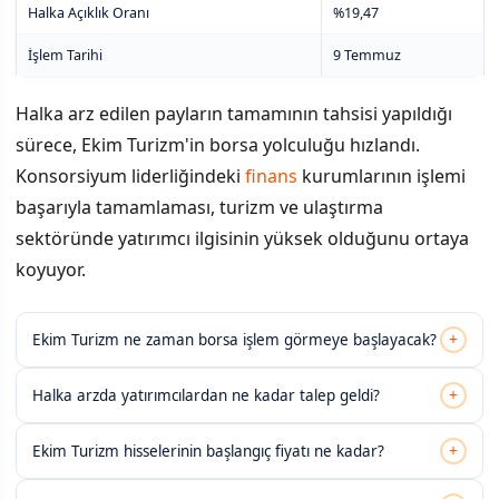
Halka Açıklık Oranı
%19,47
İşlem Tarihi
9 Temmuz
Halka arz edilen payların tamamının tahsisi yapıldığı
sürece, Ekim Turizm'in borsa yolculuğu hızlandı.
Konsorsiyum liderliğindeki
finans
kurumlarının işlemi
başarıyla tamamlaması, turizm ve ulaştırma
sektöründe yatırımcı ilgisinin yüksek olduğunu ortaya
koyuyor.
+
Ekim Turizm ne zaman borsa işlem görmeye başlayacak?
+
Halka arzda yatırımcılardan ne kadar talep geldi?
+
Ekim Turizm hisselerinin başlangıç fiyatı ne kadar?