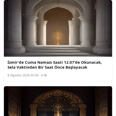
İzmir'de Cuma Namazı Saati 12.07'de Okunacak,
Sela Vaktinden Bir Saat Önce Başlayacak
8 Ağustos 2026 05:30 · 4 dk