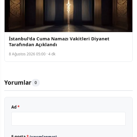
İstanbul'da Cuma Namazı Vakitleri Diyanet
Tarafından Açıklandı
8 Ağustos 2026 05:00 · 4 dk
Yorumlar
0
Ad
*
E-posta
*
(yayımlanmaz)