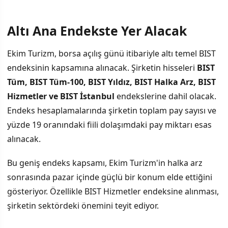
Altı Ana Endekste Yer Alacak
Ekim Turizm, borsa açılış günü itibariyle altı temel BIST
endeksinin kapsamına alınacak. Şirketin hisseleri
BIST
Tüm, BIST Tüm-100, BIST Yıldız, BIST Halka Arz, BIST
Hizmetler ve BIST İstanbul
endekslerine dahil olacak.
Endeks hesaplamalarında şirketin toplam pay sayısı ve
yüzde 19 oranındaki fiili dolaşımdaki pay miktarı esas
alınacak.
Bu geniş endeks kapsamı, Ekim Turizm'in halka arz
sonrasında pazar içinde güçlü bir konum elde ettiğini
gösteriyor. Özellikle BIST Hizmetler endeksine alınması,
şirketin sektördeki önemini teyit ediyor.