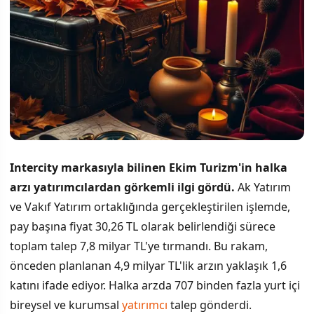
Intercity markasıyla bilinen Ekim Turizm'in halka
arzı yatırımcılardan görkemli ilgi gördü.
Ak Yatırım
ve Vakıf Yatırım ortaklığında gerçekleştirilen işlemde,
pay başına fiyat 30,26 TL olarak belirlendiği sürece
toplam talep 7,8 milyar TL'ye tırmandı. Bu rakam,
önceden planlanan 4,9 milyar TL'lik arzın yaklaşık 1,6
katını ifade ediyor. Halka arzda 707 binden fazla yurt içi
bireysel ve kurumsal
yatırımcı
talep gönderdi.