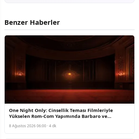
Benzer Haberler
One Night Only: Cinsellik Teması Filmleriyle
Yükselen Rom-Com Yapımında Barbaro ve
Turner'ın Oyunculuğu Dikkat Çekiyor
8 Ağustos 2026 06:00 · 4 dk