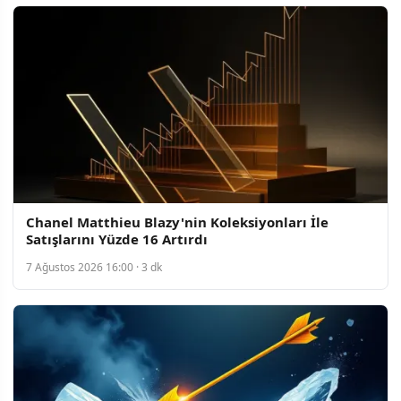
Chanel Matthieu Blazy'nin Koleksiyonları İle
Satışlarını Yüzde 16 Artırdı
7 Ağustos 2026 16:00 · 3 dk