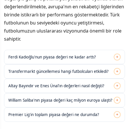
değerlendirilmekte, avrupa'nın en rekabetçi liglerinden
birinde istikrarlı bir performans göstermektedir. Türk
futbolunun bu seviyedeki oyuncu yetiştirmesi,
futbolumuzun uluslararası vizyonunda önemli bir role
sahiptir.
+
Ferdi Kadıoğlu'nun piyasa değeri ne kadar arttı?
+
Transfermarkt güncellemesi hangi futbolcuları etkiledi?
+
Altay Bayındır ve Enes Ünal'ın değerleri nasıl değişti?
+
William Saliba'nın piyasa değeri kaç milyon euroya ulaştı?
+
Premier Lig'in toplam piyasa değeri ne durumda?