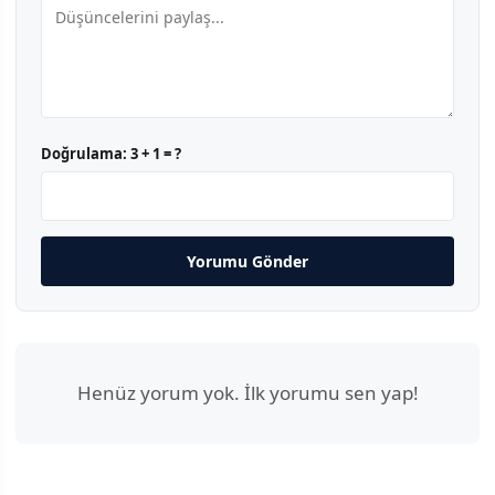
Doğrulama:
3 + 1 = ?
Yorumu Gönder
Henüz yorum yok. İlk yorumu sen yap!