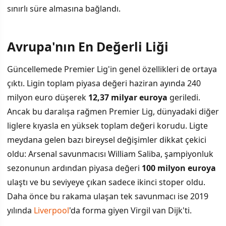
sınırlı süre almasına bağlandı.
Avrupa'nın En Değerli Liği
Güncellemede Premier Lig'in genel özellikleri de ortaya
çıktı. Ligin toplam piyasa değeri haziran ayında 240
milyon euro düşerek
12,37 milyar euroya
geriledi.
Ancak bu daralışa rağmen Premier Lig, dünyadaki diğer
liglere kıyasla en yüksek toplam değeri korudu. Ligte
meydana gelen bazı bireysel değişimler dikkat çekici
oldu: Arsenal savunmacısı William Saliba, şampiyonluk
sezonunun ardından piyasa değeri
100 milyon euroya
ulaştı ve bu seviyeye çıkan sadece ikinci stoper oldu.
Daha önce bu rakama ulaşan tek savunmacı ise 2019
yılında
Liverpool
'da forma giyen Virgil van Dijk'ti.