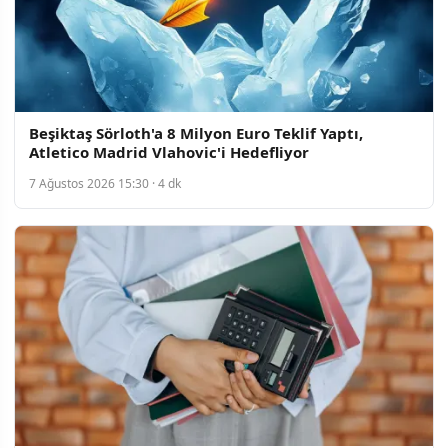
Beşiktaş Sörloth'a 8 Milyon Euro Teklif Yaptı,
Atletico Madrid Vlahovic'i Hedefliyor
7 Ağustos 2026 15:30 · 4 dk