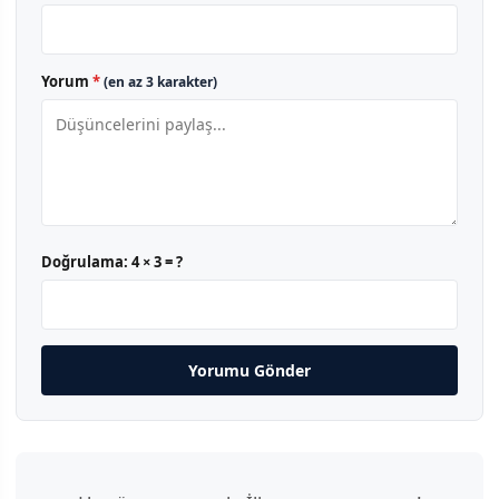
Yorum
*
(en az 3 karakter)
Doğrulama:
4 × 3 = ?
Yorumu Gönder