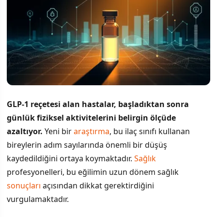
GLP-1 reçetesi alan hastalar, başladıktan sonra
günlük fiziksel aktivitelerini belirgin ölçüde
azaltıyor.
Yeni bir
araştırma
, bu ilaç sınıfı kullanan
bireylerin adım sayılarında önemli bir düşüş
kaydedildiğini ortaya koymaktadır.
Sağlık
profesyonelleri, bu eğilimin uzun dönem sağlık
sonuçları
açısından dikkat gerektirdiğini
vurgulamaktadır.