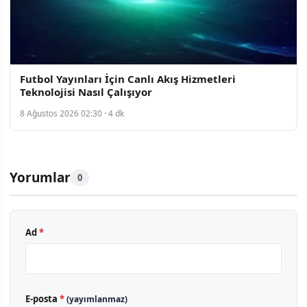
Futbol Yayınları İçin Canlı Akış Hizmetleri
Teknolojisi Nasıl Çalışıyor
8 Ağustos 2026 02:30 · 4 dk
Yorumlar
0
Ad
*
E-posta
*
(yayımlanmaz)