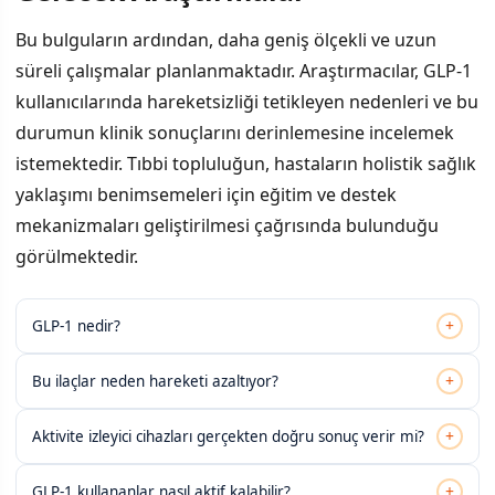
Bu bulguların ardından, daha geniş ölçekli ve uzun
süreli çalışmalar planlanmaktadır. Araştırmacılar, GLP-1
kullanıcılarında hareketsizliği tetikleyen nedenleri ve bu
durumun klinik sonuçlarını derinlemesine incelemek
istemektedir. Tıbbi topluluğun, hastaların holistik sağlık
yaklaşımı benimsemeleri için eğitim ve destek
mekanizmaları geliştirilmesi çağrısında bulunduğu
görülmektedir.
+
GLP-1 nedir?
+
Bu ilaçlar neden hareketi azaltıyor?
+
Aktivite izleyici cihazları gerçekten doğru sonuç verir mi?
+
GLP-1 kullananlar nasıl aktif kalabilir?