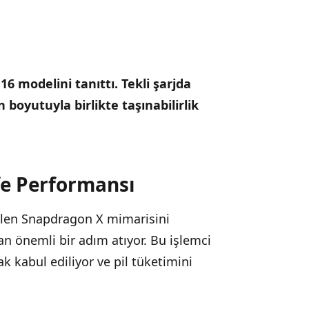
6 modelini tanıttı.
Tekli şarjda
boyutuyla birlikte taşınabilirlik
fe Performansı
ilen Snapdragon X mimarisini
n önemli bir adım atıyor. Bu işlemci
k kabul ediliyor ve pil tüketimini