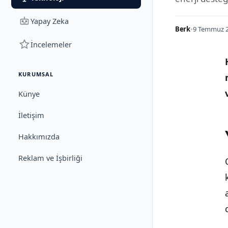
Yapay Zeka
Berk
•
9 Temmuz 2
İncelemeler
KURUMSAL
Künye
İletişim
Hakkımızda
Reklam ve İşbirliği