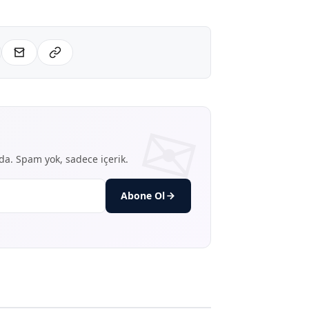
nda. Spam yok, sadece içerik.
Abone Ol