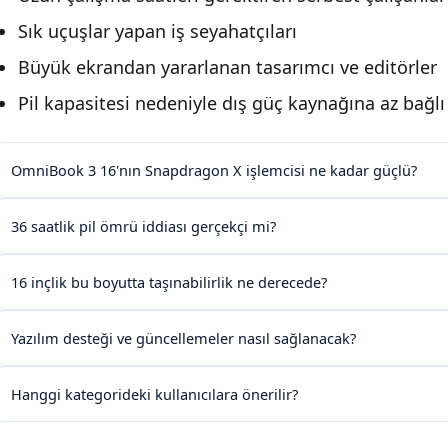
Sık uçuşlar yapan iş seyahatçıları
Büyük ekrandan yararlanan tasarımcı ve editörler
Pil kapasitesi nedeniyle dış güç kaynağına az bağl
OmniBook 3 16'nın Snapdragon X işlemcisi ne kadar güçlü?
36 saatlik pil ömrü iddiası gerçekçi mi?
16 inçlik bu boyutta taşınabilirlik ne derecede?
Yazılım desteği ve güncellemeler nasıl sağlanacak?
Hanggi kategorideki kullanıcılara önerilir?