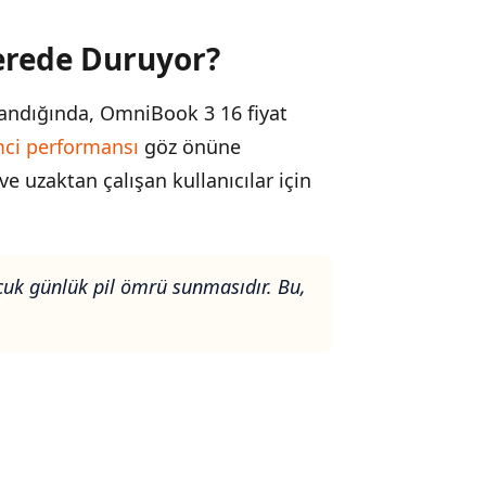
erede Duruyor?
landığında, OmniBook 3 16 fiyat
mci performansı
göz önüne
ve uzaktan çalışan kullanıcılar için
uçuk günlük pil ömrü sunmasıdır. Bu,