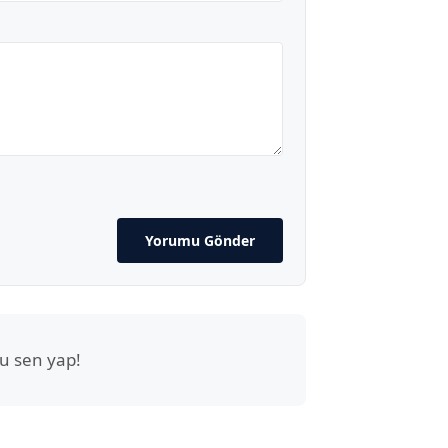
Yorumu Gönder
u sen yap!