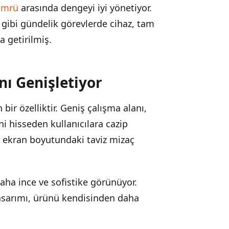
ömrü
arasında dengeyi iyi yönetiyor.
 gibi gündelik görevlerde cihaz, tam
a getirilmiş.
nı Genişletiyor
ir özelliktir. Geniş çalışma alanı,
ni hisseden kullanıcılara cazip
, ekran boyutundaki taviz mizaç
aha ince ve sofistike görünüyor.
 tasarımı, ürünü kendisinden daha