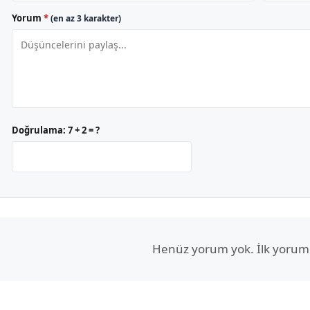
Yorum
*
(en az 3 karakter)
Doğrulama:
7 + 2 = ?
Henüz yorum yok. İlk yorum