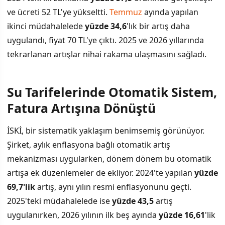
ve ücreti 52 TL'ye yükseltti.
Temmuz
ayında yapılan
ikinci müdahalelede
yüzde 34,6
'lık bir artış daha
uygulandı, fiyat 70 TL'ye çıktı. 2025 ve 2026 yıllarında
tekrarlanan artışlar nihai rakama ulaşmasını sağladı.
Su Tarifelerinde Otomatik Sistem,
Fatura Artışına Dönüştü
İSKİ, bir sistematik yaklaşım benimsemiş görünüyor.
Şirket, aylık enflasyona bağlı otomatik artış
mekanizması uygularken, dönem dönem bu otomatik
artışa ek düzenlemeler de ekliyor. 2024'te yapılan
yüzde
69,7'lik
artış, aynı yılın resmi enflasyonunu geçti.
2025'teki müdahalelede ise
yüzde 43,5
artış
uygulanırken, 2026 yılının ilk beş ayında
yüzde 16,61
'lik