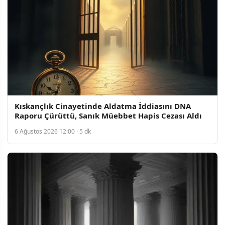
Kıskançlık Cinayetinde Aldatma İddiasını DNA
Raporu Çürüttü, Sanık Müebbet Hapis Cezası Aldı
6 Ağustos 2026 12:00 · 5 dk