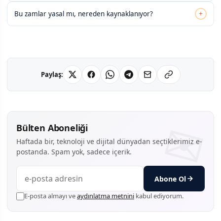
+
Bu zamlar yasal mı, nereden kaynaklanıyor?
Paylaş:
Bülten Aboneliği
Haftada bir, teknoloji ve dijital dünyadan seçtiklerimiz e-
postanda. Spam yok, sadece içerik.
Abone Ol
E-posta almayı ve
aydınlatma metnini
kabul ediyorum.