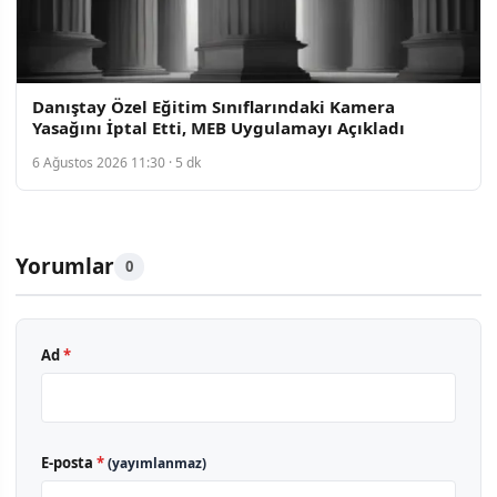
Danıştay Özel Eğitim Sınıflarındaki Kamera
Yasağını İptal Etti, MEB Uygulamayı Açıkladı
6 Ağustos 2026 11:30 · 5 dk
Yorumlar
0
Ad
*
E-posta
*
(yayımlanmaz)