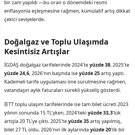
bir zam yapıldı —bu oran o dönemdeki resmi
enflasyonla eşleşmesine rağmen, kümülatif artış dikkat
çekici seviyelerde.
Doğalgaz ve Toplu Ulaşımda
Kesintisiz Artışlar
İGDAŞ doğalgaz tarifelerinde 2024'te
yüzde 38
, 2025'te
yüzde 24,6
, 2026'nın başında ise
yüzde 25
artış yaptı.
Kademeli tarife uygulaması öne sürülmesine rağmen,
vatandaşın aylık faturaları sürekli yükseliş gösterdi.
İETT toplu ulaşım tarifelerinde ise tam bilet ücreti 2023
yılının sonunda 15 TL'yken, 2024'teki
yüzde 33,3
'lük
artışla 20 TL'ye çıktı. 2025'te
yüzde 35
artış yapılmış,
bilet 27 TL oldu. 2026'nın ilk aylarında
yüzde 20
'lik bir