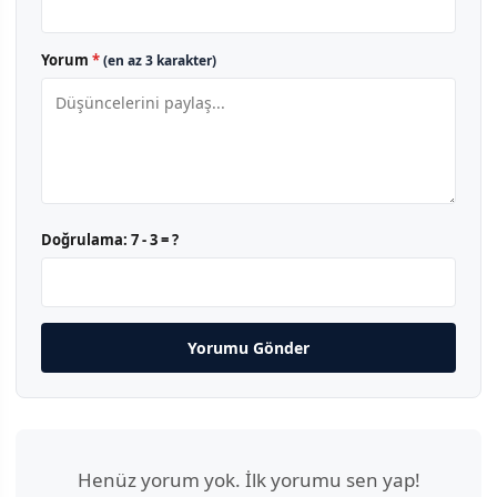
Yorum
*
(en az 3 karakter)
Doğrulama:
7 - 3 = ?
Yorumu Gönder
Henüz yorum yok. İlk yorumu sen yap!