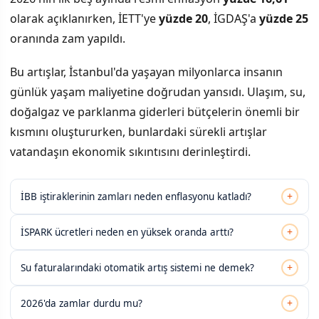
olarak açıklanırken, İETT'ye
yüzde 20
, İGDAŞ'a
yüzde 25
oranında zam yapıldı.
Bu artışlar, İstanbul'da yaşayan milyonlarca insanın
günlük yaşam maliyetine doğrudan yansıdı. Ulaşım, su,
doğalgaz ve parklanma giderleri bütçelerin önemli bir
kısmını oluştururken, bunlardaki sürekli artışlar
vatandaşın ekonomik sıkıntısını derinleştirdi.
+
İBB iştiraklerinin zamları neden enflasyonu katladı?
+
İSPARK ücretleri neden en yüksek oranda arttı?
+
Su faturalarındaki otomatik artış sistemi ne demek?
+
2026'da zamlar durdu mu?