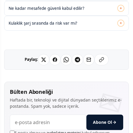
+
Ne kadar mesafede güvenli kabul edilir?
+
Kulaklık şarj sırasında da risk var mı?
Paylaş:
Bülten Aboneliği
Haftada bir, teknoloji ve dijital dünyadan seçtiklerimiz e-
postanda. Spam yok, sadece içerik.
Abone Ol
E-posta almayı ve
aydınlatma metnini
kabul ediyorum.