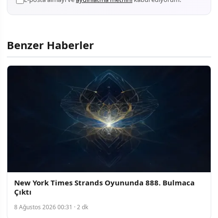
Benzer Haberler
New York Times Strands Oyununda 888. Bulmaca
Çıktı
8 Ağustos 2026 00:31 · 2 dk