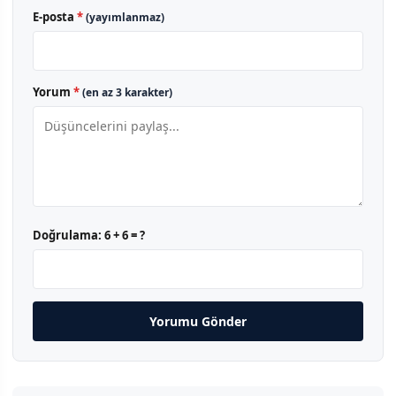
E-posta
*
(yayımlanmaz)
Yorum
*
(en az 3 karakter)
Doğrulama:
6 + 6 = ?
Yorumu Gönder