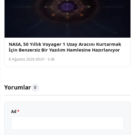
NASA, 50 Yıllık Voyager 1 Uzay Aracını Kurtarmak
İçin Benzersiz Bir Yazılım Hamlesine Hazırlanıyor
8 Ağustos 2026 00:01 · 3 dk
Yorumlar
0
Ad
*