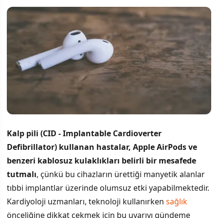
Kalp pili (CID - Implantable Cardioverter
Defibrillator) kullanan hastalar, Apple AirPods ve
benzeri kablosuz kulaklıkları belirli bir mesafede
tutmalı
, çünkü bu cihazların ürettiği manyetik alanlar
tıbbi implantlar üzerinde olumsuz etki yapabilmektedir.
Kardiyoloji uzmanları, teknoloji kullanırken
sağlık
önceliğine dikkat çekmek için bu uyarıyı gündeme