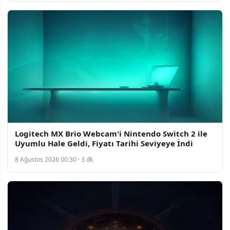
Logitech MX Brio Webcam'i Nintendo Switch 2 ile
Uyumlu Hale Geldi, Fiyatı Tarihi Seviyeye İndi
8 Ağustos 2026 00:30 · 3 dk