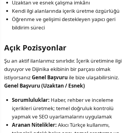
Uzaktan ve esnek çalışma imkânı
Kendi ilgi alanlarında içerik üretme özgürlüğü
Öğrenme ve gelişimi destekleyen yapıcı geri
bildirim süreci
Açık Pozisyonlar
Şu an aktif ilanlarımız sınırlıdır. İçerik üretimine ilgi
duyuyor ve Dijinika ekibinin bir parçası olmak
istiyorsanız
Genel Başvuru
ile bize ulaşabilirsiniz.
Genel Başvuru (Uzaktan / Esnek)
Sorumluluklar:
Haber, rehber ve inceleme
içerikleri üretmek; temel doğruluk kontrolü
yapmak ve SEO uyarlamalarını uygulamak
Aranan Nitelikler:
Akıcı Türkçe kullanımı,