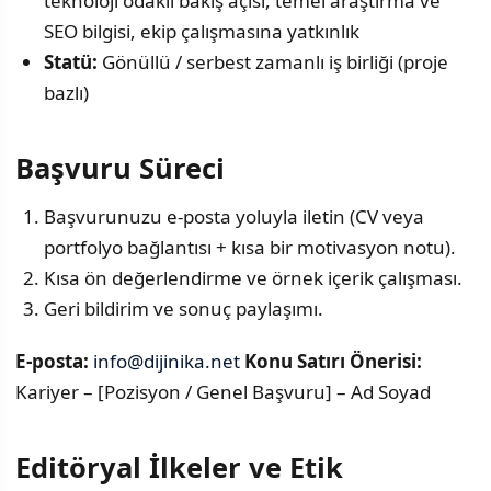
teknoloji odaklı bakış açısı, temel araştırma ve
SEO bilgisi, ekip çalışmasına yatkınlık
Statü:
Gönüllü / serbest zamanlı iş birliği (proje
bazlı)
Başvuru Süreci
Başvurunuzu e-posta yoluyla iletin (CV veya
portfolyo bağlantısı + kısa bir motivasyon notu).
Kısa ön değerlendirme ve örnek içerik çalışması.
Geri bildirim ve sonuç paylaşımı.
E-posta:
info@dijinika.net
Konu Satırı Önerisi:
Kariyer – [Pozisyon / Genel Başvuru] – Ad Soyad
Editöryal İlkeler ve Etik