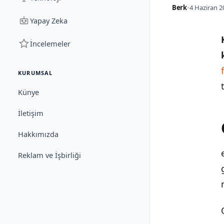
Berk
•
4 Haziran 2
Yapay Zeka
İncelemeler
KURUMSAL
Künye
İletişim
Hakkımızda
Reklam ve İşbirliği