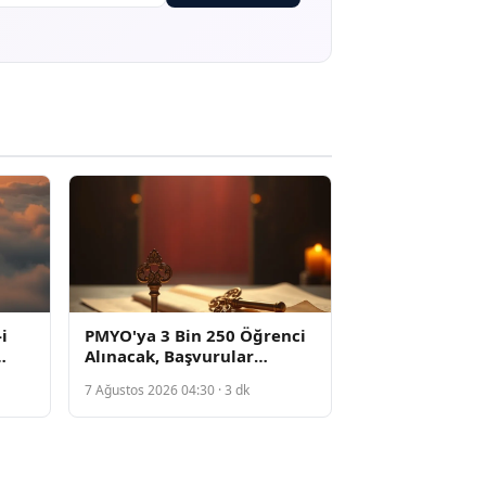
i
PMYO'ya 3 Bin 250 Öğrenci
Alınacak, Başvurular
Ağustos'ta Başlıyor
7 Ağustos 2026 04:30 · 3 dk