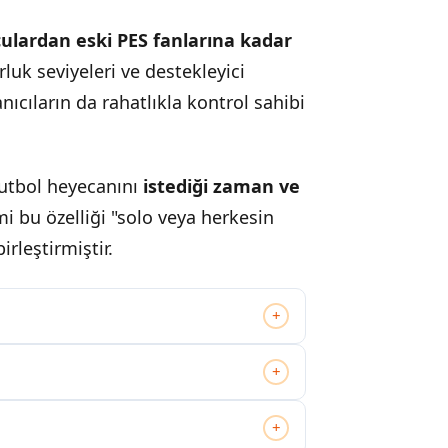
ulardan eski PES fanlarına kadar
rluk seviyeleri ve destekleyici
nıcıların da rahatlıkla kontrol sahibi
 futbol heyecanını
istediği zaman ve
 bu özelliği "solo veya herkesin
rleştirmiştir.
+
+
+