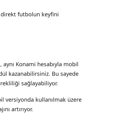
irekt futbolun keyfini
e
, aynı Konami hesabıyla mobil
dül kazanabilirsiniz. Bu sayede
kliliği sağlayabiliyor.
bil versiyonda kullanılmak üzere
nı artırıyor.