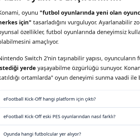
Konami, oyunu
"futbol oyunlarında yeni olan oyunc
herkes için"
tasarladığını vurguluyor. Ayarlanabilir zo
oyunsal özellikler, futbol oyunlarında deneyimsiz kulla
olabilmesini amaçlıyor.
Nintendo Switch 2'nin taşınabilir yapısı, oyuncuların
istediği yerde
yaşayabilme özgürlüğü sunuyor. Konami
katıldığı ortamlarda" oyun deneyimi sunma vaadi ile bi
eFootball Kick-Off hangi platform için çıktı?
eFootball Kick-Off eski PES oyunlarından nasıl farklı?
Oyunda hangi futbolcular yer alıyor?