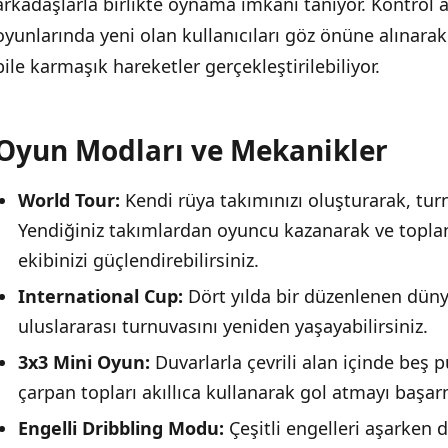
arkadaşlarla birlikte oynama imkanı tanıyor. Kontrol 
oyunlarında yeni olan kullanıcıları göz önüne alınarak
bile karmaşık hareketler gerçekleştirilebiliyor.
Oyun Modları ve Mekanikler
World Tour:
Kendi rüya takımınızı oluşturarak, turn
Yendiğiniz takımlardan oyuncu kazanarak ve toplan
ekibinizi güçlendirebilirsiniz.
International Cup:
Dört yılda bir düzenlenen düny
uluslararası turnuvasını yeniden yaşayabilirsiniz.
3x3 Mini Oyun:
Duvarlarla çevrili alan içinde beş 
çarpan topları akıllıca kullanarak gol atmayı başarm
Engelli Dribbling Modu:
Çeşitli engelleri aşarken d