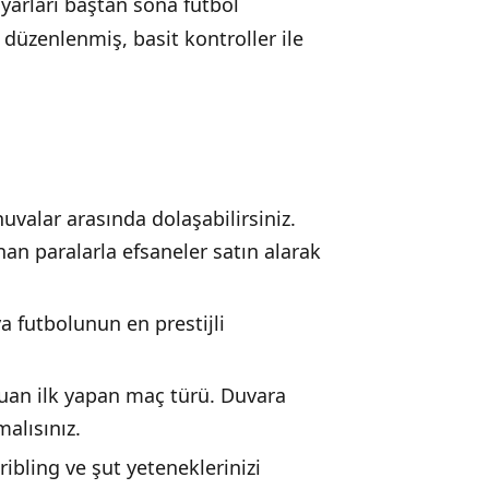
ayarları baştan sona futbol
 düzenlenmiş, basit kontroller ile
uvalar arasında dolaşabilirsiniz.
an paralarla efsaneler satın alarak
a futbolunun en prestijli
puan ilk yapan maç türü. Duvara
alısınız.
ribling ve şut yeteneklerinizi