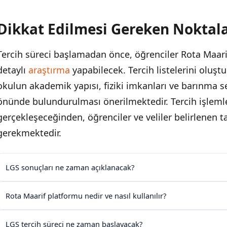
Dikkat Edilmesi Gereken Noktal
Tercih süreci başlamadan önce, öğrenciler Rota Maar
detaylı
araştırma
yapabilecek. Tercih listelerini oluş
okulun akademik yapısı, fiziki imkanları ve barınma se
önünde bulundurulması önerilmektedir. Tercih işlemle
gerçekleşeceğinden, öğrenciler ve veliler belirlenen ta
gerekmektedir.
LGS sonuçları ne zaman açıklanacak?
Rota Maarif platformu nedir ve nasıl kullanılır?
LGS tercih süreci ne zaman başlayacak?