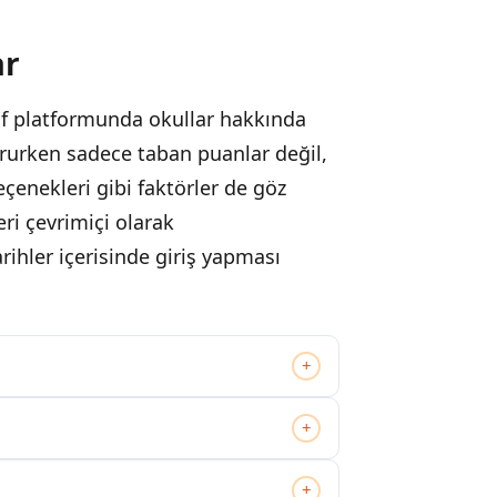
ar
if platformunda okullar hakkında
tururken sadece taban puanlar değil,
çenekleri gibi faktörler de göz
ri çevrimiçi olarak
rihler içerisinde giriş yapması
+
+
+