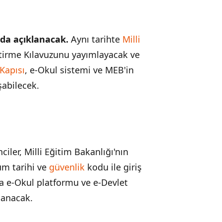
'da açıklanacak.
Aynı tarihte
Milli
ştirme Kılavuzunu yayımlayacak ve
Kapısı
, e-Okul sistemi ve MEB'in
şabilecek.
ler, Milli Eğitim Bakanlığı'nın
um tarihi ve
güvenlik
kodu ile giriş
 e-Okul platformu ve e-Devlet
lanacak.