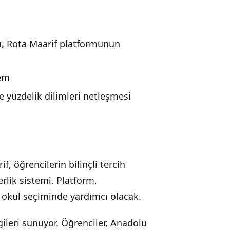
ı, Rota Maarif platformunun
nem
e yüzdelik dilimleri netleşmesi
f, öğrencilerin bilinçli tercih
erlik sistemi. Platform,
 okul seçiminde yardımcı olacak.
lgileri sunuyor. Öğrenciler, Anadolu