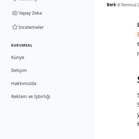
Berk
•
8 Temmuz 2
Yapay Zeka
İncelemeler
KURUMSAL
Künye
İletişim
Hakkımızda
Reklam ve İşbirliği