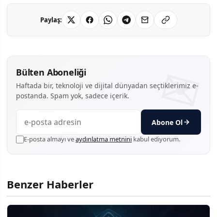
Paylaş:
Bülten Aboneliği
Haftada bir, teknoloji ve dijital dünyadan seçtiklerimiz e-
postanda. Spam yok, sadece içerik.
Abone Ol
E-posta almayı ve
aydınlatma metnini
kabul ediyorum.
Benzer Haberler