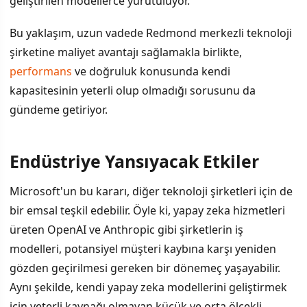
geliştirilen modellerce yürütülüyor.
Bu yaklaşım, uzun vadede Redmond merkezli teknoloji
şirketine maliyet avantajı sağlamakla birlikte,
performans
ve doğruluk konusunda kendi
kapasitesinin yeterli olup olmadığı sorusunu da
gündeme getiriyor.
Endüstriye Yansıyacak Etkiler
Microsoft'un bu kararı, diğer teknoloji şirketleri için de
bir emsal teşkil edebilir. Öyle ki, yapay zeka hizmetleri
üreten OpenAI ve Anthropic gibi şirketlerin iş
modelleri, potansiyel müşteri kaybına karşı yeniden
gözden geçirilmesi gereken bir dönemeç yaşayabilir.
Aynı şekilde, kendi yapay zeka modellerini geliştirmek
için yeterli kaynağı olmayan küçük ve orta ölçekli