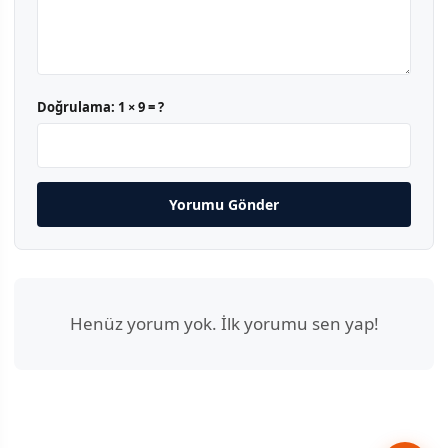
Doğrulama:
1 × 9 = ?
Yorumu Gönder
Henüz yorum yok. İlk yorumu sen yap!