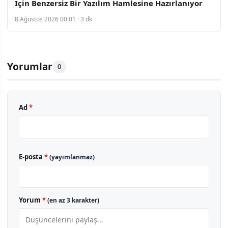
İçin Benzersiz Bir Yazılım Hamlesine Hazırlanıyor
8 Ağustos 2026 00:01 · 3 dk
Yorumlar
0
Ad
*
E-posta
*
(yayımlanmaz)
Yorum
*
(en az 3 karakter)