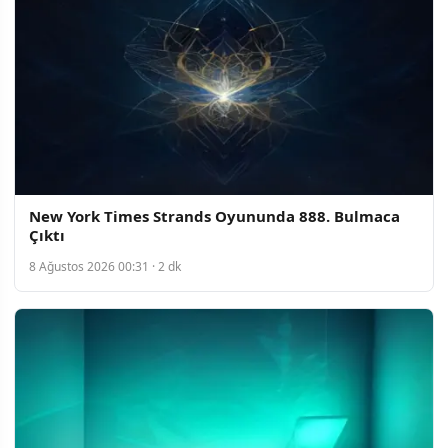
New York Times Strands Oyununda 888. Bulmaca
Çıktı
8 Ağustos 2026 00:31 · 2 dk