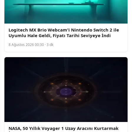
Logitech MX Brio Webcam'i Nintendo Switch 2 ile
Uyumlu Hale Geldi, Fiyatı Tarihi Seviyeye İndi
8 Ağustos 2026 00:30 · 3 dk
NASA, 50 Yıllık Voyager 1 Uzay Aracını Kurtarmak