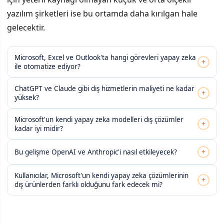
yazılım şirketleri ise bu ortamda daha kırılgan hale
gelecektir.
Microsoft, Excel ve Outlook'ta hangi görevleri yapay zeka
+
ile otomatize ediyor?
ChatGPT ve Claude gibi dış hizmetlerin maliyeti ne kadar
+
yüksek?
Microsoft'un kendi yapay zeka modelleri dış çözümler
+
kadar iyi midir?
+
Bu gelişme OpenAI ve Anthropic'i nasıl etkileyecek?
Kullanıcılar, Microsoft'un kendi yapay zeka çözümlerinin
+
dış ürünlerden farklı olduğunu fark edecek mi?