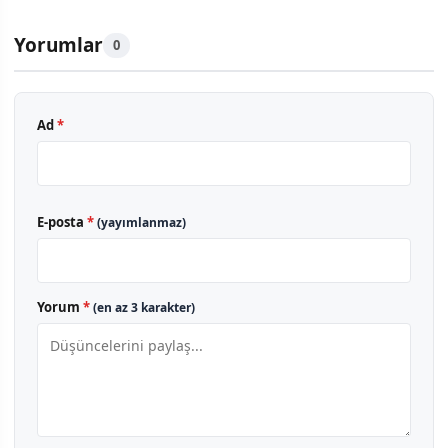
Yorumlar
0
Ad
*
E-posta
*
(yayımlanmaz)
Yorum
*
(en az 3 karakter)