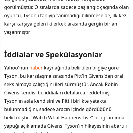
görülmüştür. O sıralarda sadece başlangıç çağında olan
oyuncu, Tyson'ı tanıyıp tanımadığı bilinmese de, ilk kez
karşı karşıya gelen iki erkek arasında gergin bir an
yaşanmıştır.
İddialar ve Spekülasyonlar
Yahoo'nun
haber
kaynağında belirtilen bilgiye göre
Tyson, bu karşılaşma sırasında Pitt'in Givens'dan oral
seks almaya çalıştığını ileri sürmüştür. Ancak Robin
Givens kendisi bu iddiaları defalarca reddetmiş,
Tyson'ın asla kendisini ve Pitt'i birlikte yatakta
bulunmadığını, sadece aracın içinde gördüğünü
belirtmiştir. "Watch What Happens Live" programında
yaptığı açıklamada Givens, Tyson'ın hikayesinin abartılı