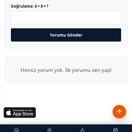
Doğrulama:
6 + 8 = ?
Yorumu Gönder
Henüz yorum yok. İlk yorumu sen yap!