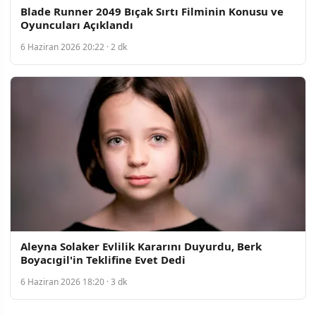
Blade Runner 2049 Bıçak Sırtı Filminin Konusu ve
Oyuncuları Açıklandı
6 Haziran 2026 20:22 · 2 dk
Aleyna Solaker Evlilik Kararını Duyurdu, Berk
Boyacıgil'in Teklifine Evet Dedi
6 Haziran 2026 18:20 · 3 dk