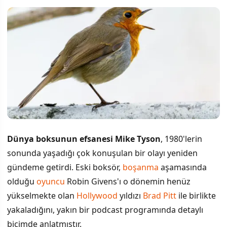
Dünya boksunun efsanesi Mike Tyson
, 1980'lerin
sonunda yaşadığı çok konuşulan bir olayı yeniden
gündeme getirdi. Eski boksör,
boşanma
aşamasında
olduğu
oyuncu
Robin Givens'ı o dönemin henüz
yükselmekte olan
Hollywood
yıldızı
Brad Pitt
ile birlikte
yakaladığını, yakın bir podcast programında detaylı
biçimde anlatmıştır.