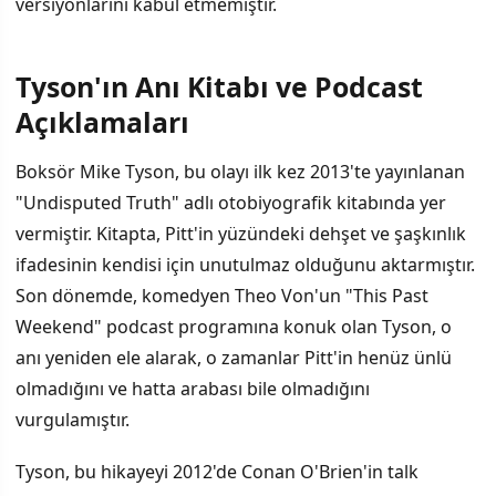
versiyonlarını kabul etmemiştir.
Tyson'ın Anı Kitabı ve Podcast
Açıklamaları
Boksör Mike Tyson, bu olayı ilk kez 2013'te yayınlanan
"Undisputed Truth" adlı otobiyografik kitabında yer
vermiştir. Kitapta, Pitt'in yüzündeki dehşet ve şaşkınlık
ifadesinin kendisi için unutulmaz olduğunu aktarmıştır.
Son dönemde, komedyen Theo Von'un "This Past
Weekend" podcast programına konuk olan Tyson, o
anı yeniden ele alarak, o zamanlar Pitt'in henüz ünlü
olmadığını ve hatta arabası bile olmadığını
vurgulamıştır.
Tyson, bu hikayeyi 2012'de Conan O'Brien'in talk