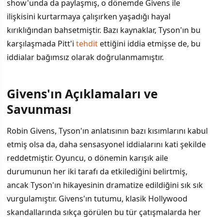
show'unda da paylaşmış, o dönemde Givens ile
ilişkisini kurtarmaya çalışırken yaşadığı hayal
kırıklığından bahsetmiştir. Bazı kaynaklar, Tyson'ın bu
karşılaşmada Pitt'i
tehdit
ettiğini iddia etmişse de, bu
iddialar bağımsız olarak doğrulanmamıştır.
Givens'ın Açıklamaları ve
Savunması
Robin Givens, Tyson'ın anlatısının bazı kısımlarını kabul
etmiş olsa da, daha sensasyonel iddialarını kati şekilde
reddetmiştir. Oyuncu, o dönemin karışık aile
durumunun her iki tarafı da etkilediğini belirtmiş,
ancak Tyson'ın hikayesinin dramatize edildiğini sık sık
vurgulamıştır. Givens'ın tutumu, klasik Hollywood
skandallarında sıkça görülen bu tür çatışmalarda her