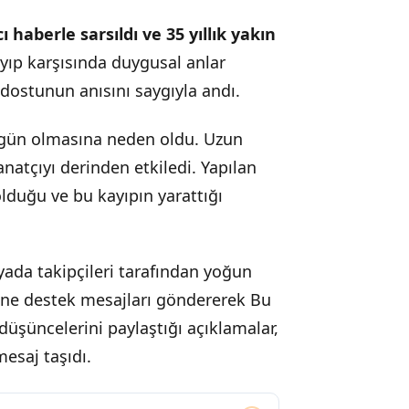
 haberle sarsıldı ve 35 yıllık yakın
yıp karşısında duygusal anlar
dostunun anısını saygıyla andı.
ir gün olmasına neden oldu. Uzun
atçıyı derinden etkiledi. Yapılan
olduğu ve bu kayıpın yarattığı
yada takipçileri tarafından yoğun
sine destek mesajları göndererek Bu
düşüncelerini paylaştığı açıklamalar,
mesaj taşıdı.