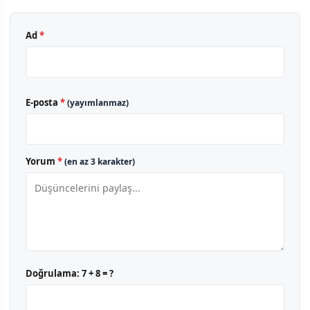
Ad
*
E-posta
*
(yayımlanmaz)
Yorum
*
(en az 3 karakter)
Doğrulama:
7 + 8 = ?