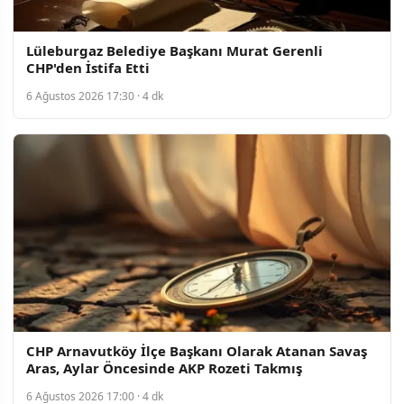
Lüleburgaz Belediye Başkanı Murat Gerenli
CHP'den İstifa Etti
6 Ağustos 2026 17:30 · 4 dk
CHP Arnavutköy İlçe Başkanı Olarak Atanan Savaş
Aras, Aylar Öncesinde AKP Rozeti Takmış
6 Ağustos 2026 17:00 · 4 dk