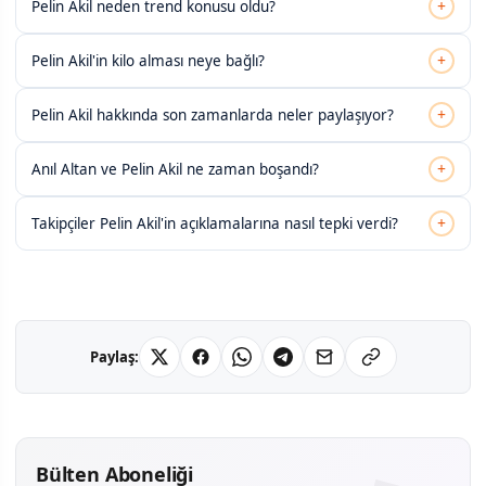
+
Pelin Akil neden trend konusu oldu?
+
Pelin Akil'in kilo alması neye bağlı?
+
Pelin Akil hakkında son zamanlarda neler paylaşıyor?
+
Anıl Altan ve Pelin Akil ne zaman boşandı?
+
Takipçiler Pelin Akil'in açıklamalarına nasıl tepki verdi?
Paylaş:
Bülten Aboneliği