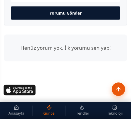
Yorumu Gönder
Henüz yorum yok. İlk yorumu sen yap!
Anasayfa
Güncel
Trendler
Teknoloji