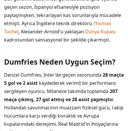
geçen sezon, İspanyol efsanesiyle pozisyon
paylaşmışken, tekrarlayan kas sorunlarıyla mücadele
etmişti. Ayrıca İngiltere teknik direktörü
Thomas
Tuchel
, Alexander-Arnold'u yaklaşan
Dünya Kupası
kadrosundan sansasyonel bir şekilde çıkarmıştı.
Dumfries Neden Uygun Seçim?
Denzel Dumfries, Inter'de geçen sezonunda
28 maçta
5 gol ve 2 asist
kaydederek verimli bir performans
sergileyen oyuncu. Milaneze takımda toplamda
207
maça çıkmış, 27 gol atmış ve 28 asist yapmıştır.
Hollandalı savunmacının muazzam fiziksel gücü, rakip
hücumlara karşı verdiği kıvraklık ve Avrupa
kupalarındaki deneyimi, Real Madrid'in ihtiyaçlarına