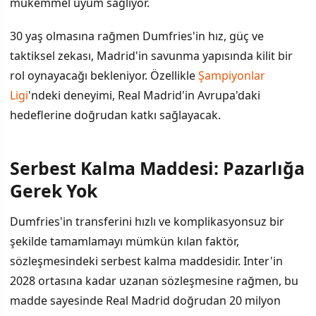
mükemmel uyum sağlıyor.
30 yaş olmasına rağmen Dumfries'in hız, güç ve
taktiksel zekası, Madrid'in savunma yapısında kilit bir
rol oynayacağı bekleniyor. Özellikle
Şampiyonlar
Ligi
'ndeki deneyimi, Real Madrid'in Avrupa'daki
hedeflerine doğrudan katkı sağlayacak.
Serbest Kalma Maddesi: Pazarlığa
Gerek Yok
Dumfries'in transferini hızlı ve komplikasyonsuz bir
şekilde tamamlamayı mümkün kılan faktör,
sözleşmesindeki serbest kalma maddesidir. Inter'in
2028 ortasına kadar uzanan sözleşmesine rağmen, bu
madde sayesinde Real Madrid doğrudan 20 milyon