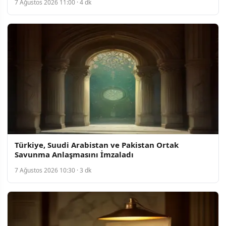
7 Ağustos 2026 11:00 · 4 dk
Türkiye, Suudi Arabistan ve Pakistan Ortak
Savunma Anlaşmasını İmzaladı
7 Ağustos 2026 10:30 · 3 dk