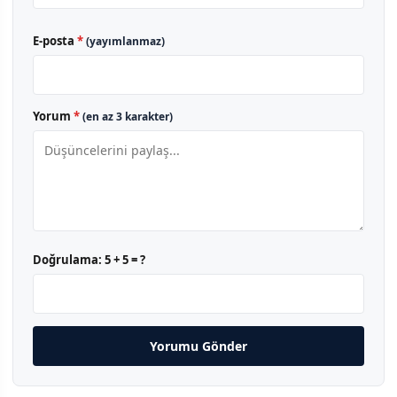
E-posta
*
(yayımlanmaz)
Yorum
*
(en az 3 karakter)
Doğrulama:
5 + 5 = ?
Yorumu Gönder