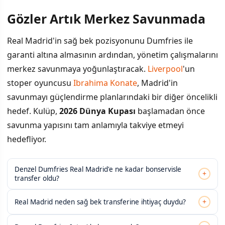
Gözler Artık Merkez Savunmada
Real Madrid'in sağ bek pozisyonunu Dumfries ile
garanti altına almasının ardından, yönetim çalışmalarını
merkez savunmaya yoğunlaştıracak.
Liverpool
'un
stoper oyuncusu
Ibrahima Konate
, Madrid'in
savunmayı güçlendirme planlarındaki bir diğer öncelikli
hedef. Kulüp,
2026 Dünya Kupası
başlamadan önce
savunma yapısını tam anlamıyla takviye etmeyi
hedefliyor.
Denzel Dumfries Real Madrid'e ne kadar bonservisle
+
transfer oldu?
+
Real Madrid neden sağ bek transferine ihtiyaç duydu?