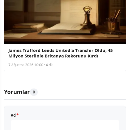
James Trafford Leeds United'a Transfer Oldu, 45
Milyon Sterlinle Britanya Rekorunu Kırdı
7 Ağustos 2026 10:00 · 4 dk
Yorumlar
0
Ad
*