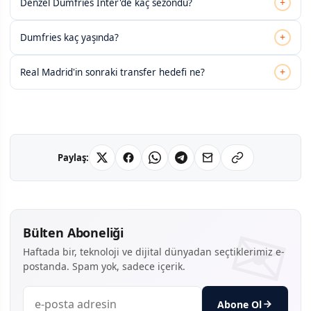
+
Denzel Dumfries Inter'de kaç sezondu?
+
Dumfries kaç yaşında?
+
Real Madrid'in sonraki transfer hedefi ne?
Paylaş:
Bülten Aboneliği
Haftada bir, teknoloji ve dijital dünyadan seçtiklerimiz e-
postanda. Spam yok, sadece içerik.
Abone Ol