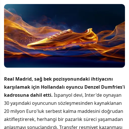
Real Madrid, sağ bek pozisyonundaki ihtiyacını
karşılamak için Hollandalı oyuncu Denzel Dumfries'i
kadrosuna dahil etti.
İspanyol devi, Inter'de oynayan
30 yaşındaki oyuncunun sözleşmesinden kaynaklanan
20 milyon Euro'luk serbest kalma maddesini doğrudan
aktifleştirerek, herhangi bir pazarlık süreci yaşamadan
anlaşmayı sonuçlandırdı. Transfer resmiyet kazanması