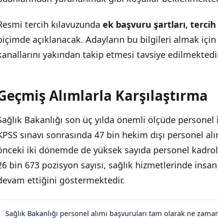
Resmi tercih kılavuzunda
ek başvuru şartları, tercih
biçimde açıklanacak. Adayların bu bilgileri almak içi
kanallarını yakından takip etmesi tavsiye edilmektedir
Geçmiş Alımlarla Karşılaştırma
Sağlık Bakanlığı son üç yılda önemli ölçüde personel i
KPSS sınavı sonrasında 47 bin hekim dışı personel alı
önceki iki dönemde de yüksek sayıda personel kadrolaş
26 bin 673 pozisyon sayısı, sağlık hizmetlerinde insa
devam ettiğini göstermektedir.
Sağlık Bakanlığı personel alımı başvuruları tam olarak ne zama