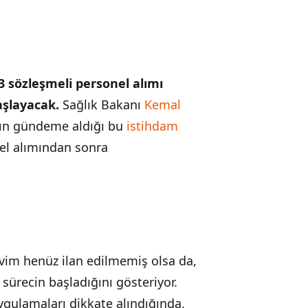
3 sözleşmeli personel alımı
aşlayacak.
Sağlık Bakanı
Kemal
yın gündeme aldığı bu
istihdam
nel alımından sonra
akvim henüz ilan edilmemiş olsa da,
sürecin başladığını gösteriyor.
ygulamaları dikkate alındığında,