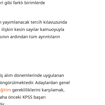
i gibi farklı birimlerde
n yayımlanacak tercih kılavuzunda
 ilişkin kesin sayılar kamuoyuyla
nın ardından tüm ayrıntıların
çmiş alım dönemlerinde uygulanan
ı öngörülmektedir. Adaylardan genel
eğitim
gerekliliklerini karşılamak,
aha önceki KPSS başarı
ir.