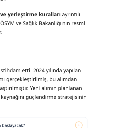
 ve yerleştirme kuralları
ayrıntılı
n ÖSYM ve Sağlık Bakanlığı'nın resmi
.
stihdam etti. 2024 yılında yapılan
mı gerçekleştirilmiş, bu alımdan
tırılmıştır. Yeni alımın planlanan
n kaynağını güçlendirme stratejisinin
+
n başlayacak?