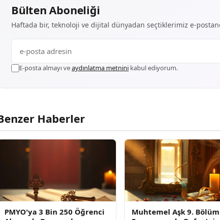
Bülten Aboneliği
Haftada bir, teknoloji ve dijital dünyadan seçtiklerimiz e-posta
E-posta almayı ve
aydınlatma metnini
kabul ediyorum.
Benzer Haberler
PMYO'ya 3 Bin 250 Öğrenci
Muhtemel Aşk 9. Bölüm