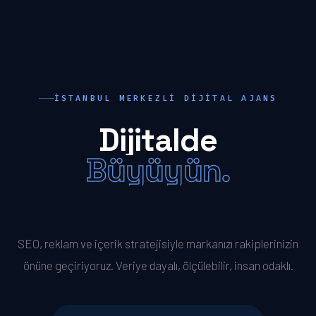
İSTANBUL MERKEZLI DIJITAL AJANS
Dijitalde
Büyüyün.
Öne Geçin.
SEO, reklam ve içerik stratejisiyle markanızı rakiplerinizin
önüne geçiriyoruz. Veriye dayalı, ölçülebilir, insan odaklı.