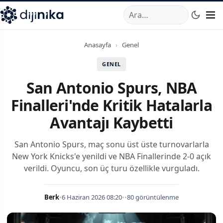
A
,
Marmara Mahallesi
,
Beylikdüzü
34520
TR
Telefon:
0850 44
Anasayfa
›
Genel
GENEL
San Antonio Spurs, NBA
Finalleri'nde Kritik Hatalarla
Avantajı Kaybetti
San Antonio Spurs, maç sonu üst üste turnovarlarla
New York Knicks'e yenildi ve NBA Finallerinde 2-0 açık
verildi. Oyuncu, son üç turu özellikle vurguladı.
Berk
•
6 Haziran 2026 08:20
•
•
80 görüntülenme