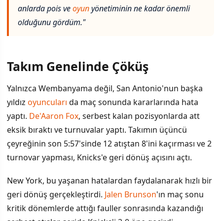
anlarda pois ve
oyun
yönetiminin ne kadar önemli
olduğunu gördüm."
Takım Genelinde Çöküş
Yalnızca Wembanyama değil, San Antonio'nun başka
yıldız
oyuncuları
da maç sonunda kararlarında hata
yaptı.
De'Aaron Fox
, serbest kalan pozisyonlarda att
eksik bıraktı ve turnuvalar yaptı. Takımın üçüncü
çeyreğinin son 5:57'sinde 12 atıştan 8'ini kaçırması ve 2
turnovar yapması, Knicks'e geri dönüş açısını açtı.
New York, bu yaşanan hatalardan faydalanarak hızlı bir
geri dönüş gerçekleştirdi.
Jalen Brunson
'ın maç sonu
kritik dönemlerde attığı fauller sonrasında kazandığı