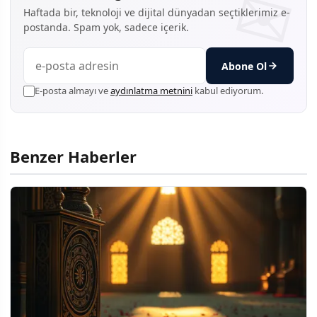
Haftada bir, teknoloji ve dijital dünyadan seçtiklerimiz e-
postanda. Spam yok, sadece içerik.
Abone Ol
E-posta almayı ve
aydınlatma metnini
kabul ediyorum.
Benzer Haberler