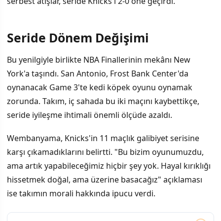
serbest atışlar, seride Knicks'i 2-0 öne geçirdi.
Seride Dönem Değişimi
Bu yenilgiyle birlikte NBA Finallerinin mekânı New
York'a taşındı. San Antonio, Frost Bank Center'da
oynanacak Game 3'te kedi köpek oyunu oynamak
zorunda. Takım, iç sahada bu iki maçını kaybettikçe,
seride iyileşme ihtimali önemli ölçüde azaldı.
Wembanyama, Knicks'in 11 maçlık galibiyet serisine
karşı çıkamadıklarını belirtti. "Bu bizim oyunumuzdu,
ama artık yapabileceğimiz hiçbir şey yok. Hayal kırıklığı
hissetmek doğal, ama üzerine basacağız" açıklaması
ise takımın morali hakkında ipucu verdi.