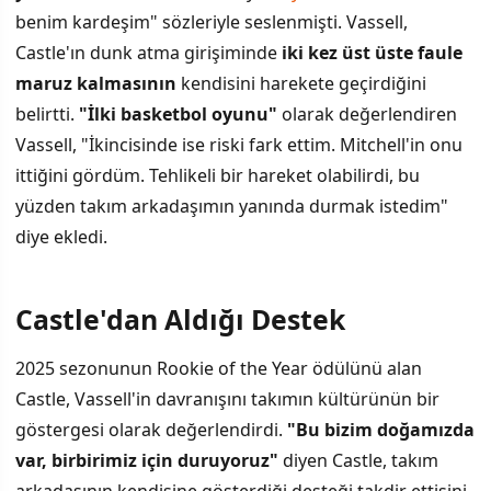
benim kardeşim" sözleriyle seslenmişti. Vassell,
Castle'ın dunk atma girişiminde
iki kez üst üste faule
maruz kalmasının
kendisini harekete geçirdiğini
belirtti.
"İlki basketbol oyunu"
olarak değerlendiren
Vassell, "İkincisinde ise riski fark ettim. Mitchell'in onu
ittiğini gördüm. Tehlikeli bir hareket olabilirdi, bu
yüzden takım arkadaşımın yanında durmak istedim"
diye ekledi.
Castle'dan Aldığı Destek
2025 sezonunun Rookie of the Year ödülünü alan
Castle, Vassell'in davranışını takımın kültürünün bir
göstergesi olarak değerlendirdi.
"Bu bizim doğamızda
var, birbirimiz için duruyoruz"
diyen Castle, takım
arkadaşının kendisine gösterdiği desteği takdir ettisini