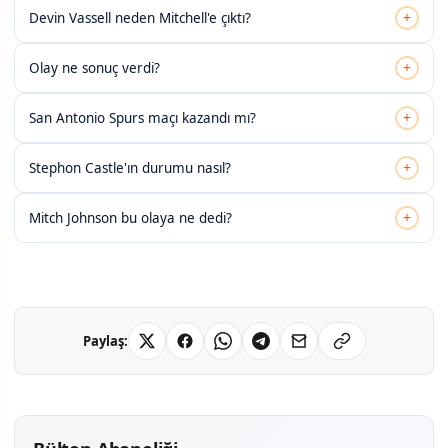
+
Devin Vassell neden Mitchell'e çıktı?
+
Olay ne sonuç verdi?
+
San Antonio Spurs maçı kazandı mı?
+
Stephon Castle'ın durumu nasıl?
+
Mitch Johnson bu olaya ne dedi?
Paylaş: