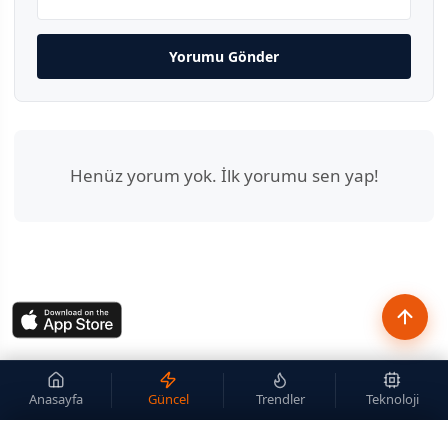
Yorumu Gönder
Henüz yorum yok. İlk yorumu sen yap!
Anasayfa
Güncel
Trendler
Teknoloji