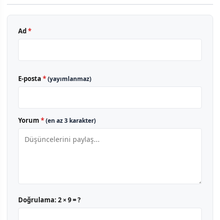
Ad
*
E-posta
*
(yayımlanmaz)
Yorum
*
(en az 3 karakter)
Doğrulama:
2 × 9 = ?