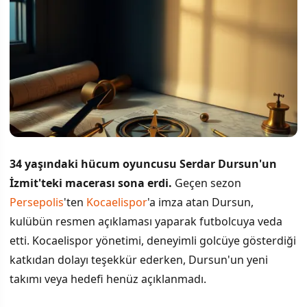
34 yaşındaki hücum oyuncusu Serdar Dursun'un
İzmit'teki macerası sona erdi.
Geçen sezon
Persepolis
'ten
Kocaelispor
'a imza atan Dursun,
kulübün resmen açıklaması yaparak futbolcuya veda
etti. Kocaelispor yönetimi, deneyimli golcüye gösterdiği
katkıdan dolayı teşekkür ederken, Dursun'un yeni
takımı veya hedefi henüz açıklanmadı.