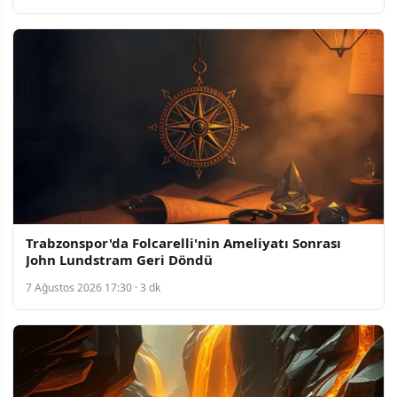
Trabzonspor'da Folcarelli'nin Ameliyatı Sonrası
John Lundstram Geri Döndü
7 Ağustos 2026 17:30 · 3 dk