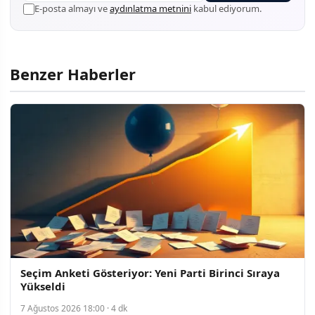
E-posta almayı ve
aydınlatma metnini
kabul ediyorum.
Benzer Haberler
Seçim Anketi Gösteriyor: Yeni Parti Birinci Sıraya
Yükseldi
7 Ağustos 2026 18:00 · 4 dk