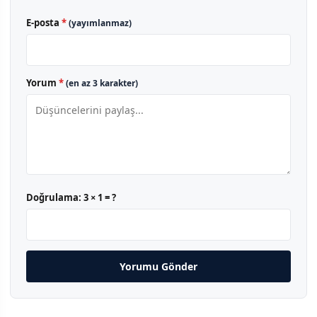
E-posta
*
(yayımlanmaz)
Yorum
*
(en az 3 karakter)
Doğrulama:
3 × 1 = ?
Yorumu Gönder