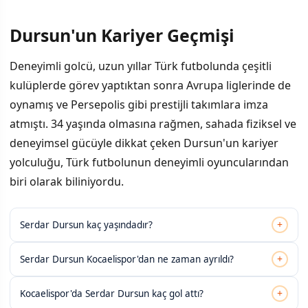
Dursun'un Kariyer Geçmişi
Deneyimli golcü, uzun yıllar Türk futbolunda çeşitli
kulüplerde görev yaptıktan sonra Avrupa liglerinde de
oynamış ve Persepolis gibi prestijli takımlara imza
atmıştı. 34 yaşında olmasına rağmen, sahada fiziksel ve
deneyimsel gücüyle dikkat çeken Dursun'un kariyer
yolculuğu, Türk futbolunun deneyimli oyuncularından
biri olarak biliniyordu.
+
Serdar Dursun kaç yaşındadır?
+
Serdar Dursun Kocaelispor'dan ne zaman ayrıldı?
+
Kocaelispor'da Serdar Dursun kaç gol attı?