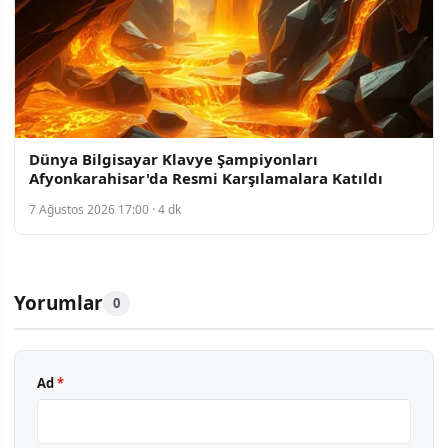
Dünya Bilgisayar Klavye Şampiyonları
Afyonkarahisar'da Resmi Karşılamalara Katıldı
7 Ağustos 2026 17:00 · 4 dk
Yorumlar
0
Ad
*