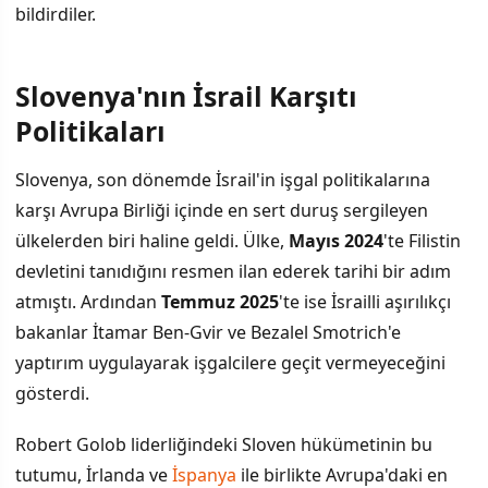
bildirdiler.
Slovenya'nın İsrail Karşıtı
Politikaları
Slovenya, son dönemde İsrail'in işgal politikalarına
karşı Avrupa Birliği içinde en sert duruş sergileyen
ülkelerden biri haline geldi. Ülke,
Mayıs 2024
'te Filistin
devletini tanıdığını resmen ilan ederek tarihi bir adım
atmıştı. Ardından
Temmuz 2025
'te ise İsrailli aşırılıkçı
bakanlar İtamar Ben-Gvir ve Bezalel Smotrich'e
yaptırım uygulayarak işgalcilere geçit vermeyeceğini
gösterdi.
Robert Golob liderliğindeki Sloven hükümetinin bu
tutumu, İrlanda ve
İspanya
ile birlikte Avrupa'daki en