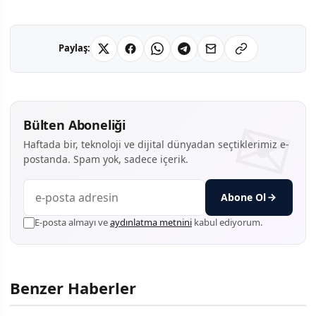
Paylaş:
Bülten Aboneliği
Haftada bir, teknoloji ve dijital dünyadan seçtiklerimiz e-
postanda. Spam yok, sadece içerik.
Abone Ol
E-posta almayı ve
aydınlatma metnini
kabul ediyorum.
Benzer Haberler