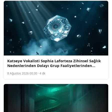
Katseye Vokalisti Sophia Laforteza Zihinsel Sağlık
Nedenlerinden Dolayı Grup Faaliyetlerinden
Çekildi
8 Ağustos 2026 00:30 · 4 dk