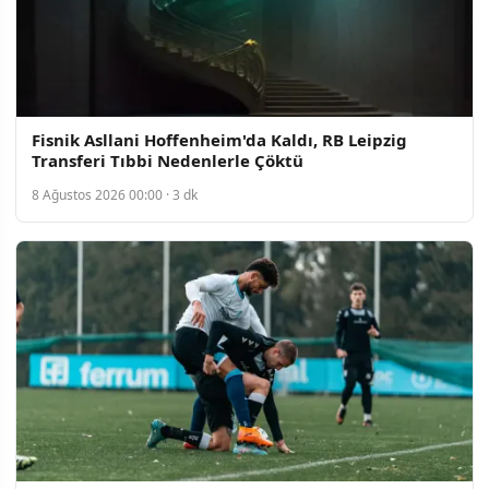
Fisnik Asllani Hoffenheim'da Kaldı, RB Leipzig
Transferi Tıbbi Nedenlerle Çöktü
8 Ağustos 2026 00:00 · 3 dk