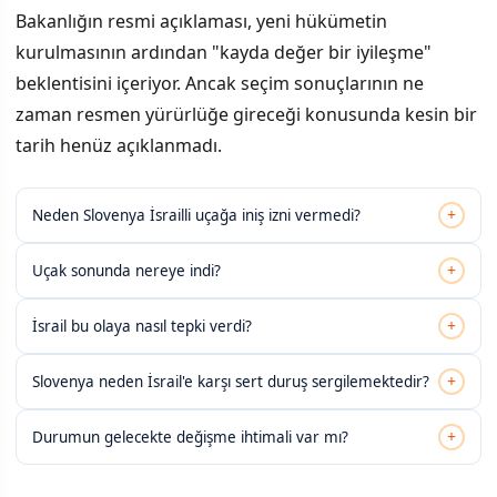
Bakanlığın resmi açıklaması, yeni hükümetin
kurulmasının ardından "kayda değer bir iyileşme"
beklentisini içeriyor. Ancak seçim sonuçlarının ne
zaman resmen yürürlüğe gireceği konusunda kesin bir
tarih henüz açıklanmadı.
+
Neden Slovenya İsrailli uçağa iniş izni vermedi?
+
Uçak sonunda nereye indi?
+
İsrail bu olaya nasıl tepki verdi?
+
Slovenya neden İsrail'e karşı sert duruş sergilemektedir?
+
Durumun gelecekte değişme ihtimali var mı?