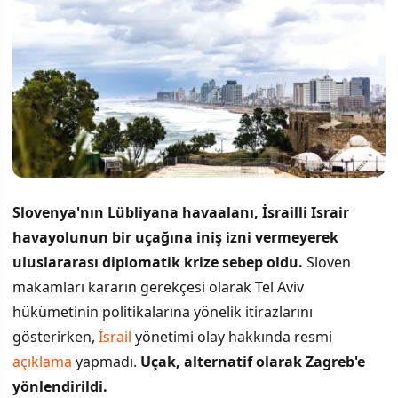
Slovenya'nın Lübliyana havaalanı, İsrailli Israir
havayolunun bir uçağına iniş izni vermeyerek
uluslararası diplomatik krize sebep oldu.
Sloven
makamları kararın gerekçesi olarak Tel Aviv
hükümetinin politikalarına yönelik itirazlarını
gösterirken,
İsrail
yönetimi olay hakkında resmi
açıklama
yapmadı.
Uçak, alternatif olarak Zagreb'e
yönlendirildi.