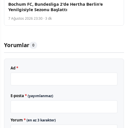
Bochum FC, Bundesliga 2'de Hertha Berlin'e
Yenilgisiyle Sezonu Başlattı
7 Ağustos 2026 23:30 · 3 dk
Yorumlar
0
Ad
*
E-posta
*
(yayımlanmaz)
Yorum
*
(en az 3 karakter)