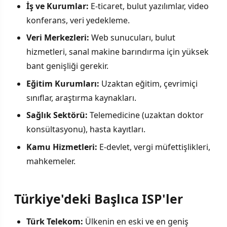
İş ve Kurumlar:
E-ticaret, bulut yazılımlar, video
konferans, veri yedekleme.
Veri Merkezleri:
Web sunucuları, bulut
hizmetleri, sanal makine barındırma için yüksek
bant genişliği gerekir.
Eğitim Kurumları:
Uzaktan eğitim, çevrimiçi
sınıflar, araştırma kaynakları.
Sağlık Sektörü:
Telemedicine (uzaktan doktor
konsültasyonu), hasta kayıtları.
Kamu Hizmetleri:
E-devlet, vergi müfettişlikleri,
mahkemeler.
Türkiye'deki Başlıca ISP'ler
Türk Telekom:
Ülkenin en eski ve en geniş