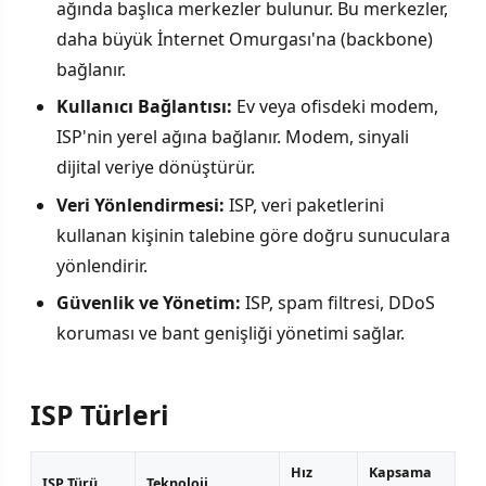
ağında başlıca merkezler bulunur. Bu merkezler,
daha büyük İnternet Omurgası'na (backbone)
bağlanır.
Kullanıcı Bağlantısı:
Ev veya ofisdeki modem,
ISP'nin yerel ağına bağlanır. Modem, sinyali
dijital veriye dönüştürür.
Veri Yönlendirmesi:
ISP, veri paketlerini
kullanan kişinin talebine göre doğru sunuculara
yönlendirir.
Güvenlik ve Yönetim:
ISP, spam filtresi, DDoS
koruması ve bant genişliği yönetimi sağlar.
ISP Türleri
Hız
Kapsama
ISP Türü
Teknoloji