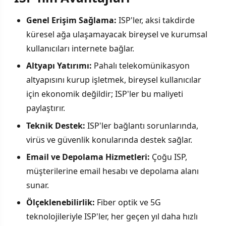
Genel Erişim Sağlama:
ISP'ler, aksi takdirde
küresel ağa ulaşamayacak bireysel ve kurumsal
kullanıcıları internete bağlar.
Altyapı Yatırımı:
Pahalı telekomünikasyon
altyapısını kurup işletmek, bireysel kullanıcılar
için ekonomik değildir; ISP'ler bu maliyeti
paylaştırır.
Teknik Destek:
ISP'ler bağlantı sorunlarında,
virüs ve güvenlik konularında destek sağlar.
Email ve Depolama Hizmetleri:
Çoğu ISP,
müşterilerine email hesabı ve depolama alanı
sunar.
Ölçeklenebilirlik:
Fiber optik ve 5G
teknolojileriyle ISP'ler, her geçen yıl daha hızlı