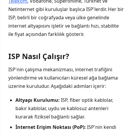
Telekom
, Vodafone, Superonline, Turknet ve
Netinternet gibi kuruluşlar başlıca ISP'lerdir. Her bir
ISP, belirli bir coğrafyada veya ülke genelinde
internet altyapısını işletir ve bağlantı hızı, stabilite
ile fiyat açısından farklılık gösterir.
ISP Nasıl Çalışır?
ISP'nin çalışma mekanizması, internet trafiğini
yönlendirme ve kullanıcıları küresel ağa bağlama
üzerine kuruludur. Aşağıdaki adımları içerir:
Altyapı Kurulumu:
ISP, fiber optik kablolar,
bakır kablolar, uydu ve kablosuz antenleri
kurarak fiziksel bağlantı sağlar.
İnternet Erişim Noktası (PoP):
ISP'nin kendi