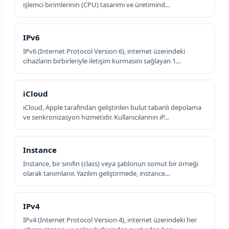
işlemci birimlerinin (CPU) tasarımı ve üretimind...
IPv6
IPv6 (Internet Protocol Version 6), internet üzerindeki
cihazların birbirleriyle iletişim kurmasını sağlayan 1...
iCloud
iCloud, Apple tarafından geliştirilen bulut tabanlı depolama
ve senkronizasyon hizmetidir. Kullanıcılarının iP...
Instance
Instance, bir sınıfın (class) veya şablonun somut bir örneği
olarak tanımlanır. Yazılım geliştirmede, instance...
IPv4
IPv4 (Internet Protocol Version 4), internet üzerindeki her