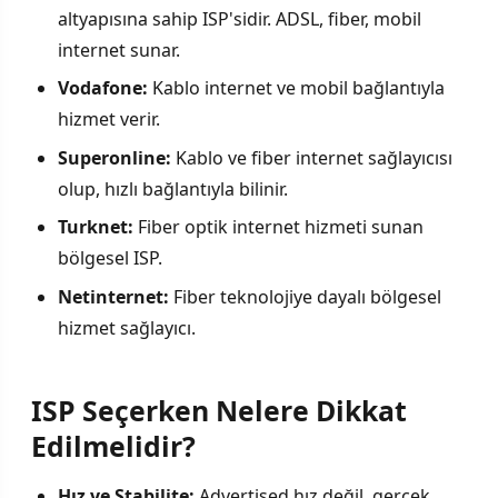
altyapısına sahip ISP'sidir. ADSL, fiber, mobil
internet sunar.
Vodafone:
Kablo internet ve mobil bağlantıyla
hizmet verir.
Superonline:
Kablo ve fiber internet sağlayıcısı
olup, hızlı bağlantıyla bilinir.
Turknet:
Fiber optik internet hizmeti sunan
bölgesel ISP.
Netinternet:
Fiber teknolojiye dayalı bölgesel
hizmet sağlayıcı.
ISP Seçerken Nelere Dikkat
Edilmelidir?
Hız ve Stabilite:
Advertised hız değil, gerçek