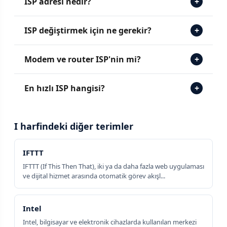
ISP adresi nedir?
+
ISP değiştirmek için ne gerekir?
+
Modem ve router ISP'nin mi?
+
En hızlı ISP hangisi?
+
I harfindeki diğer terimler
IFTTT
IFTTT (If This Then That), iki ya da daha fazla web uygulaması
ve dijital hizmet arasında otomatik görev akışl...
Intel
Intel, bilgisayar ve elektronik cihazlarda kullanılan merkezi