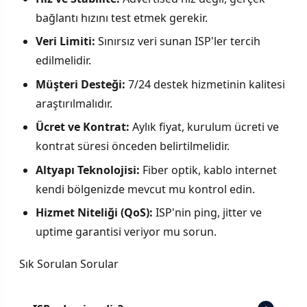
bağlantı hızını test etmek gerekir.
Veri Limiti:
Sınırsız veri sunan ISP'ler tercih
edilmelidir.
Müşteri Desteği:
7/24 destek hizmetinin kalitesi
araştırılmalıdır.
Ücret ve Kontrat:
Aylık fiyat, kurulum ücreti ve
kontrat süresi önceden belirtilmelidir.
Altyapı Teknolojisi:
Fiber optik, kablo internet
kendi bölgenizde mevcut mu kontrol edin.
Hizmet Niteliği (QoS):
ISP'nin ping, jitter ve
uptime garantisi veriyor mu sorun.
Sık Sorulan Sorular