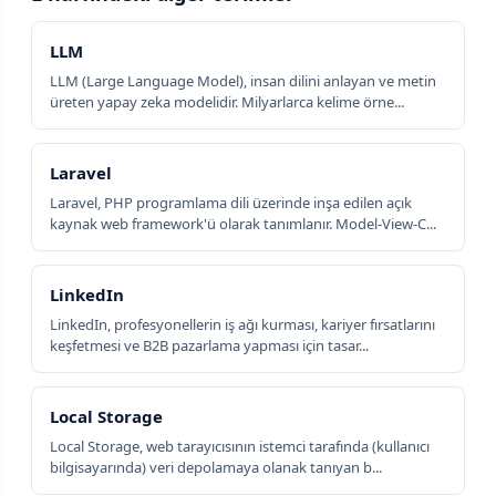
LLM
LLM (Large Language Model), insan dilini anlayan ve metin
üreten yapay zeka modelidir. Milyarlarca kelime örne...
Laravel
Laravel, PHP programlama dili üzerinde inşa edilen açık
kaynak web framework'ü olarak tanımlanır. Model-View-C...
LinkedIn
LinkedIn, profesyonellerin iş ağı kurması, kariyer fırsatlarını
keşfetmesi ve B2B pazarlama yapması için tasar...
Local Storage
Local Storage, web tarayıcısının istemci tarafında (kullanıcı
bilgisayarında) veri depolamaya olanak tanıyan b...