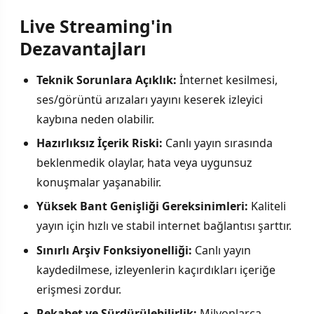
Live Streaming'in
Dezavantajları
Teknik Sorunlara Açıklık:
İnternet kesilmesi,
ses/görüntü arızaları yayını keserek izleyici
kaybına neden olabilir.
Hazırlıksız İçerik Riski:
Canlı yayın sırasında
beklenmedik olaylar, hata veya uygunsuz
konuşmalar yaşanabilir.
Yüksek Bant Genişliği Gereksinimleri:
Kaliteli
yayın için hızlı ve stabil internet bağlantısı şarttır.
Sınırlı Arşiv Fonksiyonelliği:
Canlı yayın
kaydedilmese, izleyenlerin kaçırdıkları içeriğe
erişmesi zordur.
Rekabet ve Sürdürülebilirlik:
Milyonlarca