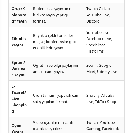
Grup/K
Birden fazla yayıncının
Twitch Collab,
olabora
birlikte yayın yaptığı
YouTube Live,
tif Yayın
format.
Discord
YouTube Live,
Büyük ölçekli konserler,
Etkinlik
Facebook Live,
maçlar, konferanslar gibi
Yayını
Specialized
etkinliklerin yayını.
Platforms
Eğitim/
Öğretim ve bilgi paylaşımı
Zoom, Google
Webina
amaçlı canlı yayın.
Meet, Udemy Live
r Yayını
E-
Ticaret/
Ürün tanıtımı yaparak canlı
Shopify, Alibaba
Live
satış yapılan format.
Live, TikTok Shop
Shoppin
g
Video oyunlarının canlı
Twitch, YouTube
Oyun
olarak izleyicilere
Gaming, Facebook
Yayını