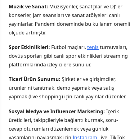
Müzik ve Sanat:
Müzisyenler, sanatçılar ve DJ'ler
konserler, jam seansları ve sanat atölyeleri canlı
yayınlarlar. Pandemi döneminde bu kullanım önemli
ölçüde artmıştır.
Spor Etkinlikleri:
Futbol maçları,
tenis
turnuvaları,
dövüş sporları gibi canlı spor etkinlikleri streaming
platformlarında izleyicilere sunulur.
Ticarî Ürün Sunumu:
Şirketler ve girişimciler,
ürünlerini tanıtmak, demo yapmak veya satış
yapmak (live shopping) için canlı yayınlar düzenler.
Sosyal Medya ve Influencer Marketing:
İçerik
üreticileri, takipçileriyle bağlantı kurmak, soru-
cevap oturumları düzenlemek veya günlük
yaşamlarını paylaşmak için
Instagram
Live, TikTok