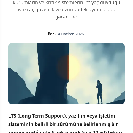
kurumların ve kritik sistemlerin ihtiyaç duyduğu
istikrar, güvenlik ve uzun vadeli uyumluluğu
garantiler.
Berk
•
4 Haziran 2026
•
LTS (Long Term Support), yazılım veya işletim
sisteminin belirli bir sürümüne belirlenmiş bir
zaman aralığında (tipik olarak 5 ila 10 yıl) teknik