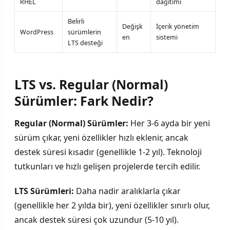
RHEL
dağıtımı
Belirli
Değişk
İçerik yönetim
WordPress
sürümlerin
en
sistemi
LTS desteği
LTS vs. Regular (Normal)
Sürümler: Fark Nedir?
Regular (Normal) Sürümler:
Her 3-6 ayda bir yeni
sürüm çıkar, yeni özellikler hızlı eklenir, ancak
destek süresi kısadır (genellikle 1-2 yıl). Teknoloji
tutkunları ve hızlı gelişen projelerde tercih edilir.
LTS Sürümleri:
Daha nadir aralıklarla çıkar
(genellikle her 2 yılda bir), yeni özellikler sınırlı olur,
ancak destek süresi çok uzundur (5-10 yıl).