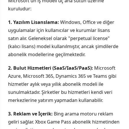
Microsoft'un iş modeli üç ana sütun üzerine
kuruludur:
1. Yazılım Lisanslama:
Windows, Office ve diğer
uygulamalar için kullanıcılar ve kurumlar lisans
satın alır. Geleneksel olarak "perpetual license"
(kalıcı lisans) model kullanılmıştır, ancak şimdilerde
abonelik modellerine geçilmektedir.
2. Bulut Hizmetleri (SaaS/IaaS/PaaS):
Microsoft
Azure, Microsoft 365, Dynamics 365 ve Teams gibi
hizmetler aylık veya yıllık abonelik modeli ile
sunulmaktadır. Şirketler bu hizmetleri kendi veri
merkezlerine yatırım yapmadan kullanabilir.
3. Reklam ve İçerik:
Bing arama motoru reklam
geliri sağlar. Xbox Game Pass abonelik hizmetinden