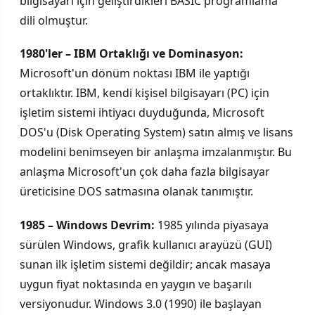
bilgisayarı için geliştirdikleri BASIC programlama
dili olmuştur.
1980'ler – IBM Ortaklığı ve Dominasyon:
Microsoft'un dönüm noktası IBM ile yaptığı
ortaklıktır. IBM, kendi kişisel bilgisayarı (PC) için
işletim sistemi ihtiyacı duyduğunda, Microsoft
DOS'u (Disk Operating System) satın almış ve lisans
modelini benimseyen bir anlaşma imzalanmıştır. Bu
anlaşma Microsoft'un çok daha fazla bilgisayar
üreticisine DOS satmasına olanak tanımıştır.
1985 – Windows Devrim:
1985 yılında piyasaya
sürülen Windows, grafik kullanıcı arayüzü (GUI)
sunan ilk işletim sistemi değildir; ancak masaya
uygun fiyat noktasında en yaygın ve başarılı
versiyonudur. Windows 3.0 (1990) ile başlayan