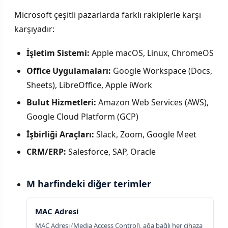
Microsoft çeşitli pazarlarda farklı rakiplerle karşı
karşıyadır:
İşletim Sistemi:
Apple macOS, Linux, ChromeOS
Office Uygulamaları:
Google Workspace (Docs,
Sheets), LibreOffice, Apple iWork
Bulut Hizmetleri:
Amazon Web Services (AWS),
Google Cloud Platform (GCP)
İşbirliği Araçları:
Slack, Zoom, Google Meet
CRM/ERP:
Salesforce, SAP, Oracle
M harfindeki diğer terimler
MAC Adresi
MAC Adresi (Media Access Control), ağa bağlı her cihaza