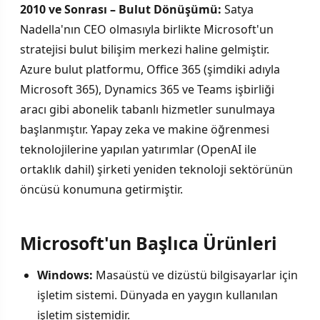
2010 ve Sonrası – Bulut Dönüşümü:
Satya
Nadella'nın CEO olmasıyla birlikte Microsoft'un
stratejisi bulut bilişim merkezi haline gelmiştir.
Azure bulut platformu, Office 365 (şimdiki adıyla
Microsoft 365), Dynamics 365 ve Teams işbirliği
aracı gibi abonelik tabanlı hizmetler sunulmaya
başlanmıştır. Yapay zeka ve makine öğrenmesi
teknolojilerine yapılan yatırımlar (OpenAI ile
ortaklık dahil) şirketi yeniden teknoloji sektörünün
öncüsü konumuna getirmiştir.
Microsoft'un Başlıca Ürünleri
Windows:
Masaüstü ve dizüstü bilgisayarlar için
işletim sistemi. Dünyada en yaygın kullanılan
işletim sistemidir.