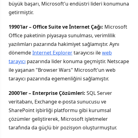
büyük başarı, Microsoft'u endüstri lideri konumuna
getirmiştir.
1990'lar – Office Suite ve İnternet Çağı:
Microsoft
Office paketinin piyasaya sunulması, verimlilik
yazılımları pazarında hakimiyet sağlamıştır. Aynı
dönemde
Internet Explorer
tarayıcısı ile
web
tarayıcı
pazarında lider konuma geçmiştir. Netscape
ile yaşanan "Browser Wars" Microsoft'un web
tarayıcı pazarında egemenliğini sağlamıştır.
2000'ler – Enterprise Çözümleri:
SQL Server
veritabanı, Exchange e-posta sunucusu ve
SharePoint işbirliği platformu gibi kurumsal
çözümler geliştirerek, Microsoft işletmeler
tarafında da güçlü bir pozisyon oluşturmuştur.