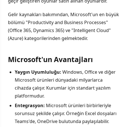
geçir geliştiren oyunlar satın alınan oyunlardır.
Gelir kaynakları bakımından, Microsoft'un en büyük
bölümü "Productivity and Business Processes"
(Office 365, Dynamics 365) ve "Intelligent Cloud"
(Azure) kategorilerinden gelmektedir.
Microsoft'un Avantajları
Yaygın Uyumluluğu:
Windows, Office ve diğer
Microsoft ürünleri dünyadaki milyarlarca
cihazda çalışır. Kurumlar için standart yazılım
platformudur.
Entegrasyon:
Microsoft ürünleri birbirleriyle
sorunsuz şekilde çalışır. Örneğin Excel dosyaları
Teams'de, OneDrive bulutunda paylaşılabilir.