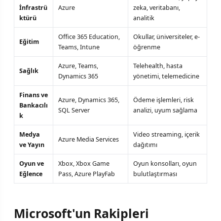
İnfrastrü
Azure
zeka, veritabanı,
ktürü
analitik
Office 365 Education,
Okullar, üniversiteler, e-
Eğitim
Teams, Intune
öğrenme
Azure, Teams,
Telehealth, hasta
Sağlık
Dynamics 365
yönetimi, telemedicine
Finans ve
Azure, Dynamics 365,
Ödeme işlemleri, risk
Bankacılı
SQL Server
analizi, uyum sağlama
k
Medya
Video streaming, içerik
Azure Media Services
ve Yayın
dağıtımı
Oyun ve
Xbox, Xbox Game
Oyun konsolları, oyun
Eğlence
Pass, Azure PlayFab
bulutlaştırması
Microsoft'un Rakipleri