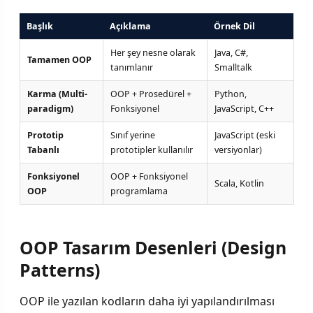
Başlık
Açıklama
Örnek Dil
Her şey nesne olarak
Java, C#,
Tamamen OOP
tanımlanır
Smalltalk
Karma (Multi-
OOP + Prosedürel +
Python,
paradigm)
Fonksiyonel
JavaScript, C++
Prototip
Sınıf yerine
JavaScript (eski
Tabanlı
prototipler kullanılır
versiyonlar)
Fonksiyonel
OOP + Fonksiyonel
Scala, Kotlin
OOP
programlama
OOP Tasarım Desenleri (Design
Patterns)
OOP ile yazılan kodların daha iyi yapılandırılması