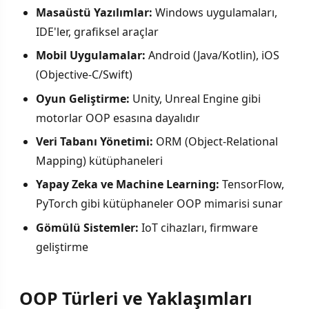
Masaüstü Yazılımlar:
Windows uygulamaları,
IDE'ler, grafiksel araçlar
Mobil Uygulamalar:
Android (Java/Kotlin), iOS
(Objective-C/Swift)
Oyun Geliştirme:
Unity, Unreal Engine gibi
motorlar OOP esasına dayalıdır
Veri Tabanı Yönetimi:
ORM (Object-Relational
Mapping) kütüphaneleri
Yapay Zeka ve Machine Learning:
TensorFlow,
PyTorch gibi kütüphaneler OOP mimarisi sunar
Gömülü Sistemler:
IoT cihazları, firmware
geliştirme
OOP Türleri ve Yaklaşımları