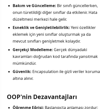
Bakım ve Güncelleme:
Bir sınıfı güncellerken,
onun türetildiği diğer sınıflar da etkilenir. Hata
düzeltmesi merkezi hale gelir.
Esneklik ve Genişletilebilirlik:
Yeni özellikler
eklemek için yeni sınıflar oluşturmak ya da
mevcut sınıfları genişletmek kolaydır.
Gerçekçi Modelleme:
Gerçek dünyadaki
kavramları doğrudan kod tarafında yansıtmak
mümkündür.
Güvenlik:
Encapsulation ile gizli veriler koruma
altına alınır.
OOP'nin Dezavantajları
Öğrenme Eğrisi:
Başlangıçta anlaması zordur;