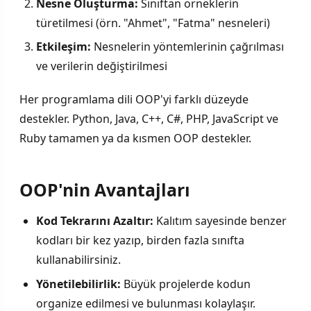
Nesne Oluşturma:
Sınıftan örneklerin
türetilmesi (örn. "Ahmet", "Fatma" nesneleri)
Etkileşim:
Nesnelerin yöntemlerinin çağrılması
ve verilerin değiştirilmesi
Her programlama dili OOP'yi farklı düzeyde
destekler. Python, Java, C++, C#, PHP, JavaScript ve
Ruby tamamen ya da kısmen OOP destekler.
OOP'nin Avantajları
Kod Tekrarını Azaltır:
Kalıtım sayesinde benzer
kodları bir kez yazıp, birden fazla sınıfta
kullanabilirsiniz.
Yönetilebilirlik:
Büyük projelerde kodun
organize edilmesi ve bulunması kolaylaşır.