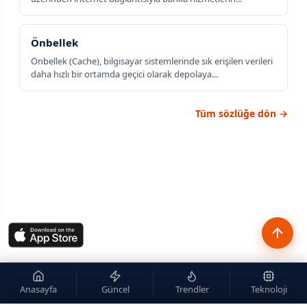
Önbellek
Önbellek (Cache), bilgisayar sistemlerinde sık erişilen verileri
daha hızlı bir ortamda geçici olarak depolaya...
Tüm sözlüğe dön →
Anasayfa
Güncel
Trendler
Teknoloji