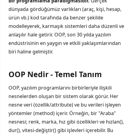
bir programlama paradigmasıdır.
Gerçek
dünyada gördüğümüz varlıkları (araç, kişi, hesap,
ürün vb.) kod tarafında da benzer şekilde
modelleyerek, karmaşık sistemleri daha düzenli ve
anlaşılır hale getirir. OOP, son 30 yılda yazılım
endüstrisinin en yaygın ve etkili yaklaşımlarından
biri haline gelmiştir.
OOP Nedir - Temel Tanım
OOP, yazılım programlarını birbirleriyle ilişkili
nesnelerden oluşan bir sistem olarak görür. Her
nesne veri (özellik/attribute) ve bu verileri işleyen
yöntemler (method) içerir. Örneğin, bir "Araba"
nesnesi; renk, marka, hız gibi özellikleri ve hızlan(),
dur(), vitesi-değiştir() gibi işlevleri içerebilir. Bu