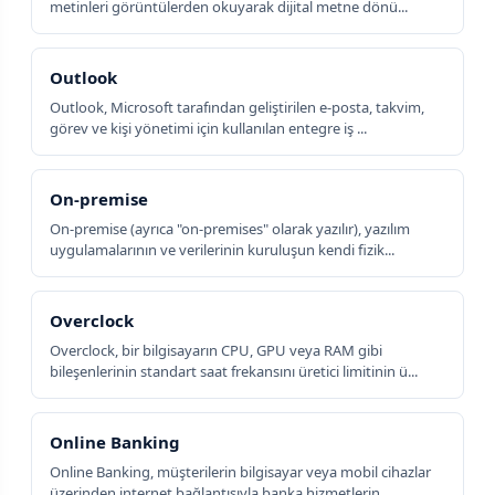
metinleri görüntülerden okuyarak dijital metne dönü...
Outlook
Outlook, Microsoft tarafından geliştirilen e-posta, takvim,
görev ve kişi yönetimi için kullanılan entegre iş ...
On-premise
On-premise (ayrıca "on-premises" olarak yazılır), yazılım
uygulamalarının ve verilerinin kuruluşun kendi fizik...
Overclock
Overclock, bir bilgisayarın CPU, GPU veya RAM gibi
bileşenlerinin standart saat frekansını üretici limitinin ü...
Online Banking
Online Banking, müşterilerin bilgisayar veya mobil cihazlar
üzerinden internet bağlantısıyla banka hizmetlerin...