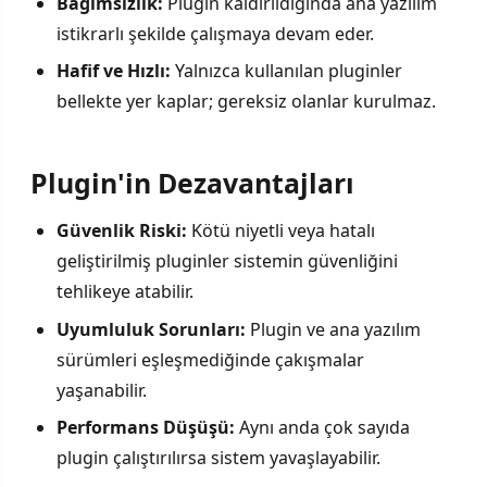
Bağımsızlık:
Plugin kaldırıldığında ana yazılım
istikrarlı şekilde çalışmaya devam eder.
Hafif ve Hızlı:
Yalnızca kullanılan pluginler
bellekte yer kaplar; gereksiz olanlar kurulmaz.
Plugin'in Dezavantajları
Güvenlik Riski:
Kötü niyetli veya hatalı
geliştirilmiş pluginler sistemin güvenliğini
tehlikeye atabilir.
Uyumluluk Sorunları:
Plugin ve ana yazılım
sürümleri eşleşmediğinde çakışmalar
yaşanabilir.
Performans Düşüşü:
Aynı anda çok sayıda
plugin çalıştırılırsa sistem yavaşlayabilir.