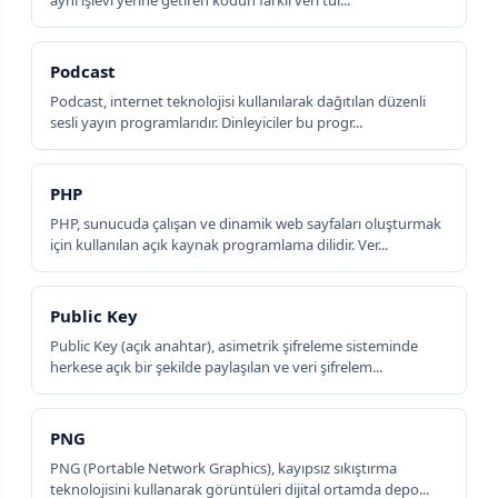
aynı işlevi yerine getiren kodun farklı veri tür...
Podcast
Podcast, internet teknolojisi kullanılarak dağıtılan düzenli
sesli yayın programlarıdır. Dinleyiciler bu progr...
PHP
PHP, sunucuda çalışan ve dinamik web sayfaları oluşturmak
için kullanılan açık kaynak programlama dilidir. Ver...
Public Key
Public Key (açık anahtar), asimetrik şifreleme sisteminde
herkese açık bir şekilde paylaşılan ve veri şifrelem...
PNG
PNG (Portable Network Graphics), kayıpsız sıkıştırma
teknolojisini kullanarak görüntüleri dijital ortamda depo...