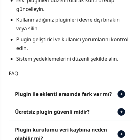
Eski pluginleri düzenli olarak kontrol edip
güncelleyin.
Kullanmadığınız pluginleri devre dışı bırakın
veya silin.
Plugin geliştirici ve kullanıcı yorumlarını kontrol
edin.
Sistem yedeklemelerini düzenli şekilde alın.
FAQ
Plugin ile eklenti arasında fark var mı?
+
Ücretsiz plugin güvenli midir?
+
Plugin kurulumu veri kaybına neden
+
olabilir mi?