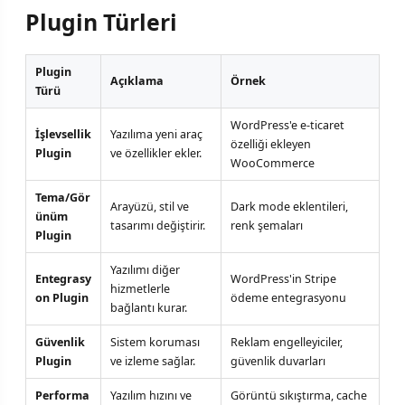
Plugin Türleri
Plugin
Açıklama
Örnek
Türü
WordPress'e e-ticaret
İşlevsellik
Yazılıma yeni araç
özelliği ekleyen
Plugin
ve özellikler ekler.
WooCommerce
Tema/Gör
Arayüzü, stil ve
Dark mode eklentileri,
ünüm
tasarımı değiştirir.
renk şemaları
Plugin
Yazılımı diğer
Entegrasy
WordPress'in Stripe
hizmetlerle
on Plugin
ödeme entegrasyonu
bağlantı kurar.
Güvenlik
Sistem koruması
Reklam engelleyiciler,
Plugin
ve izleme sağlar.
güvenlik duvarları
Performa
Yazılım hızını ve
Görüntü sıkıştırma, cache