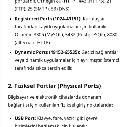
portlardır. Örneğin 80 (HTTP), 443 (HTTPS), 21
(FTP), 25 (SMTP), 53 (DNS).
Registered Ports (1024-49151):
Kuruluşlar
tarafından kayıtlı uygulamalar için kullanılır.
Örneğin 3306 (MySQL), 5432 (PostgreSQL), 8080
(alternatif HTTP).
Dynamic Ports (49152-65535):
Geçici bağlantılar
veya dinamik uygulamalar için ayrılmıştır. İstemci
tarafında sıkça tercih edilir.
2. Fiziksel Portlar (Physical Ports)
Bilgisayar ve elektronik cihazlarda donanım
bağlantısı için kullanılan fiziksel giriş noktalarıdır:
USB Port:
Klavye, fare, yazıcı gibi çevre
birimlerini bağlamak için kullanılır.