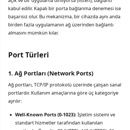
açık ve bir uygulama dinliyorsa (listen), bağlantı
kabul edilir. Kapalı bir porta bağlanma denemesi ise
başarısız olur. Bu mekanizma, bir cihazda aynı anda
birden fazla uygulamanın ağ üzerinden bağlantı
almasını mümkün kılar.
Port Türleri
1. Ağ Portları (Network Ports)
Ağ portları, TCP/IP protokolü üzerinde çalışan sanal
portlardır. Kullanım amaçlarına göre üç kategoriye
ayrılır:
Well-Known Ports (0-1023):
İşletim sistemi ve
standart hizmetler tarafından kullanılan