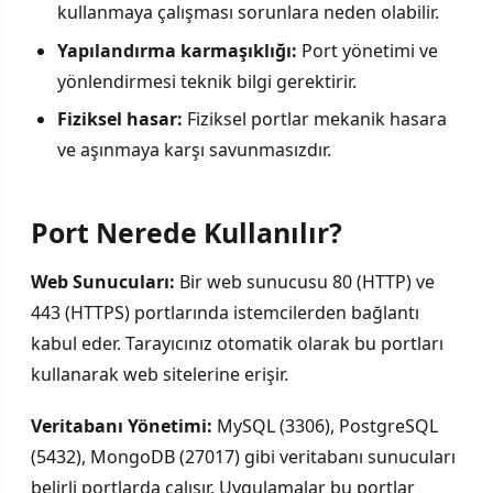
kullanmaya çalışması sorunlara neden olabilir.
Yapılandırma karmaşıklığı:
Port yönetimi ve
yönlendirmesi teknik bilgi gerektirir.
Fiziksel hasar:
Fiziksel portlar mekanik hasara
ve aşınmaya karşı savunmasızdır.
Port Nerede Kullanılır?
Web Sunucuları:
Bir web sunucusu 80 (HTTP) ve
443 (HTTPS) portlarında istemcilerden bağlantı
kabul eder. Tarayıcınız otomatik olarak bu portları
kullanarak web sitelerine erişir.
Veritabanı Yönetimi:
MySQL (3306), PostgreSQL
(5432), MongoDB (27017) gibi veritabanı sunucuları
belirli portlarda çalışır. Uygulamalar bu portlar