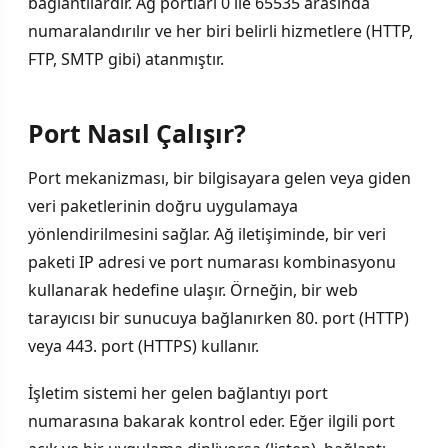
bağlantılardır. Ağ portları 0 ile 65535 arasında
numaralandırılır ve her biri belirli hizmetlere (HTTP,
FTP, SMTP gibi) atanmıştır.
Port Nasıl Çalışır?
Port mekanizması, bir bilgisayara gelen veya giden
veri paketlerinin doğru uygulamaya
yönlendirilmesini sağlar. Ağ iletişiminde, bir veri
paketi IP adresi ve port numarası kombinasyonu
kullanarak hedefine ulaşır. Örneğin, bir web
tarayıcısı bir sunucuya bağlanırken 80. port (HTTP)
veya 443. port (HTTPS) kullanır.
İşletim sistemi her gelen bağlantıyı port
numarasına bakarak kontrol eder. Eğer ilgili port