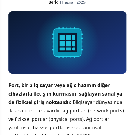
Berk
•
4 Haziran 2026
•
Port, bir bilgisayar veya ağ cihazının diğer
cihazlarla iletişim kurmasını sağlayan sanal ya
da fiziksel giriş noktasıdır.
Bilgisayar dünyasında
iki ana port türü vardır: ağ portları (network ports)
ve fiziksel portlar (physical ports). Ağ portları
yazılımsal, fiziksel portlar ise donanımsal