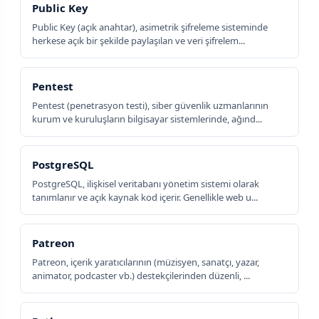
Public Key
Public Key (açık anahtar), asimetrik şifreleme sisteminde
herkese açık bir şekilde paylaşılan ve veri şifrelem...
Pentest
Pentest (penetrasyon testi), siber güvenlik uzmanlarının
kurum ve kuruluşların bilgisayar sistemlerinde, ağınd...
PostgreSQL
PostgreSQL, ilişkisel veritabanı yönetim sistemi olarak
tanımlanır ve açık kaynak kod içerir. Genellikle web u...
Patreon
Patreon, içerik yaratıcılarının (müzisyen, sanatçı, yazar,
animator, podcaster vb.) destekçilerinden düzenli, ...