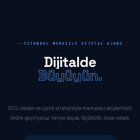
İSTANBUL MERKEZLI DIJITAL AJANS
Dijitalde
Büyüyün.
Öne Geçin.
SEO, reklam ve içerik stratejisiyle markanızı rakiplerinizin
önüne geçiriyoruz. Veriye dayalı, ölçülebilir, insan odaklı.