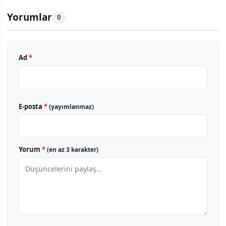
Yorumlar
0
Ad
*
E-posta
*
(yayımlanmaz)
Yorum
*
(en az 3 karakter)