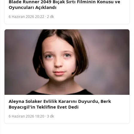
Blade Runner 2049 Bıçak Sırtı Filminin Konusu ve
Oyuncuları Açıklandı
6 Haziran 2026 20:22 · 2 dk
Aleyna Solaker Evlilik Kararını Duyurdu, Berk
Boyacıgil'in Teklifine Evet Dedi
6 Haziran 2026 18:20 · 3 dk