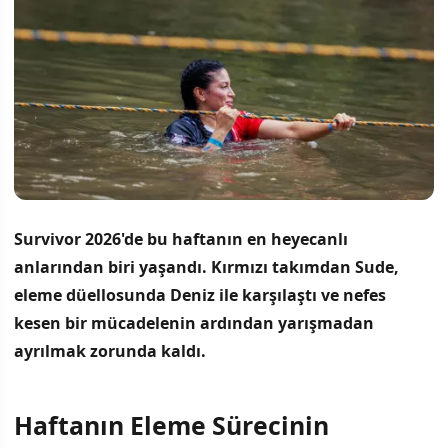
Survivor 2026'de bu haftanın en heyecanlı
anlarından biri yaşandı. Kırmızı takımdan Sude,
eleme düellosunda Deniz ile karşılaştı ve nefes
kesen bir mücadelenin ardından yarışmadan
ayrılmak zorunda kaldı.
Haftanın Eleme Sürecinin
İÇINDEKILER
›