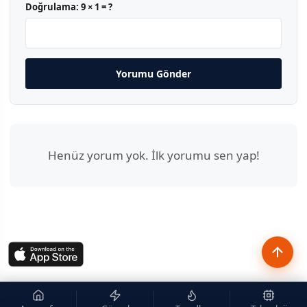
Doğrulama:
9 × 1 = ?
Yorumu Gönder
Henüz yorum yok. İlk yorumu sen yap!