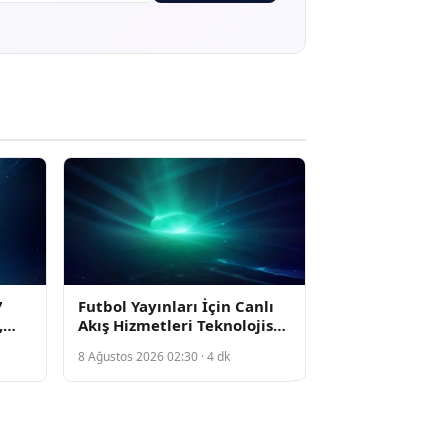
7
Futbol Yayınları İçin Canlı
,
Akış Hizmetleri Teknolojisi
leri
Nasıl Çalışıyor
8 Ağustos 2026 02:30 · 4 dk