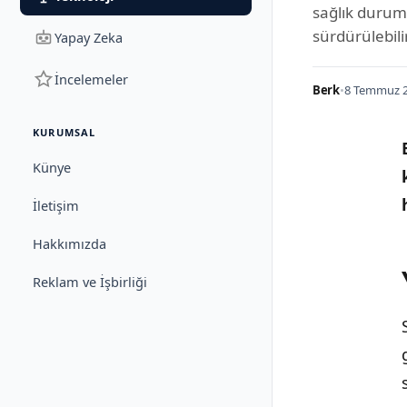
sağlık durum
sürdürülebili
Yapay Zeka
İncelemeler
Berk
•
8 Temmuz 2
KURUMSAL
Künye
İletişim
Hakkımızda
Reklam ve İşbirliği