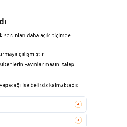
dı
ık sorunları daha açık biçimde
kurmaya çalışmıştır
ültenlerin yayınlanmasını talep
apacağı ise belirsiz kalmaktadır.
+
+