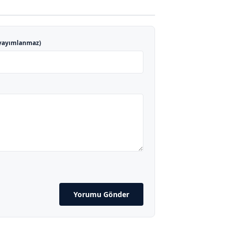
yayımlanmaz)
Yorumu Gönder