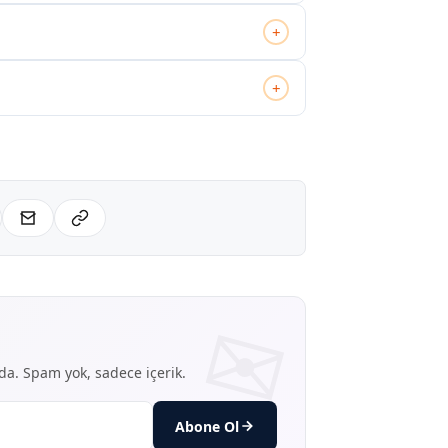
+
+
nda. Spam yok, sadece içerik.
Abone Ol