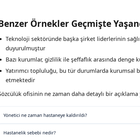
Benzer Örnekler Geçmişte Yaşan
Teknoloji sektöründe başka şirket liderlerinin sağl
duyurulmuştur
Bazı kurumlar, gizlilik ile şeffaflık arasında denge 
Yatırımcı topluluğu, bu tür durumlarda kurumsal b
etmektedir
Sözcülük ofisinin ne zaman daha detaylı bir açıklama y
Yönetici ne zaman hastaneye kaldırıldı?
Hastanelik sebebi nedir?