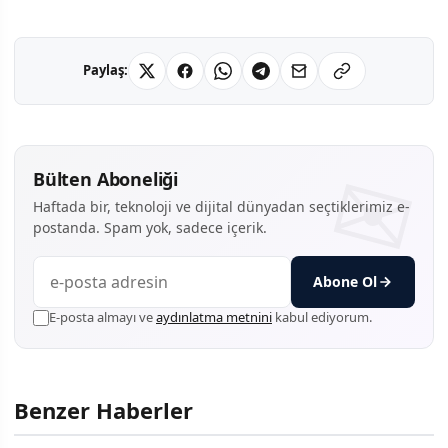
Paylaş:
Bülten Aboneliği
Haftada bir, teknoloji ve dijital dünyadan seçtiklerimiz e-
postanda. Spam yok, sadece içerik.
Abone Ol
E-posta almayı ve
aydınlatma metnini
kabul ediyorum.
Benzer Haberler