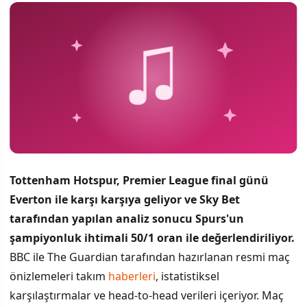
Tottenham Hotspur, Premier League final günü
Everton ile karşı karşıya geliyor ve Sky Bet
tarafından yapılan analiz sonucu Spurs'un
şampiyonluk ihtimali 50/1 oran ile değerlendiriliyor.
BBC ile The Guardian tarafından hazırlanan resmi maç
önizlemeleri takım
haberleri
, istatistiksel
karşılaştırmalar ve head-to-head verileri içeriyor. Maç