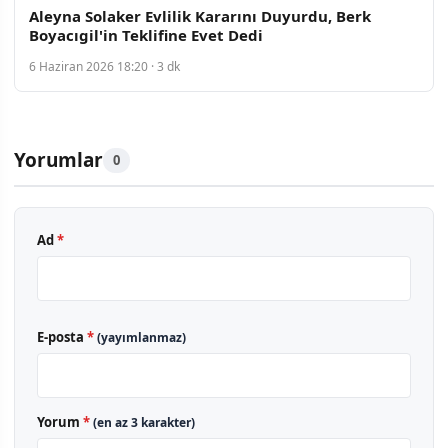
Aleyna Solaker Evlilik Kararını Duyurdu, Berk
Boyacıgil'in Teklifine Evet Dedi
6 Haziran 2026 18:20 · 3 dk
Yorumlar
0
Ad
*
E-posta
*
(yayımlanmaz)
Yorum
*
(en az 3 karakter)