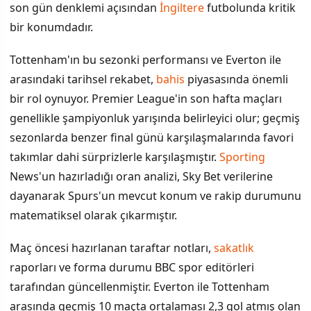
son gün denklemi açısından
İngiltere
futbolunda kritik
bir konumdadır.
Tottenham'ın bu sezonki performansı ve Everton ile
arasındaki tarihsel rekabet,
bahis
piyasasında önemli
bir rol oynuyor. Premier League'in son hafta maçları
genellikle şampiyonluk yarışında belirleyici olur; geçmiş
sezonlarda benzer final günü karşılaşmalarında favori
takımlar dahi sürprizlerle karşılaşmıştır.
Sporting
News'un hazırladığı oran analizi, Sky Bet verilerine
dayanarak Spurs'un mevcut konum ve rakip durumunu
matematiksel olarak çıkarmıştır.
Maç öncesi hazırlanan taraftar notları,
sakatlık
raporları ve forma durumu BBC spor editörleri
tarafından güncellenmiştir. Everton ile Tottenham
arasında geçmiş 10 maçta ortalaması 2,3 gol atmış olan