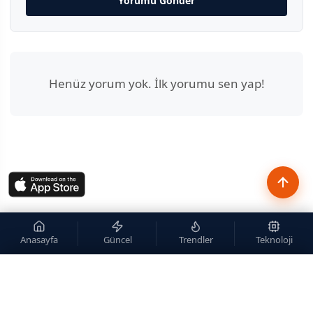
Yorumu Gönder
Henüz yorum yok. İlk yorumu sen yap!
Anasayfa
Güncel
Trendler
Teknoloji
×
Site içi arama