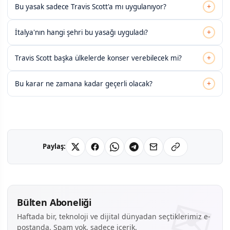
+
Bu yasak sadece Travis Scott'a mı uygulanıyor?
+
İtalya'nın hangi şehri bu yasağı uyguladı?
+
Travis Scott başka ülkelerde konser verebilecek mi?
+
Bu karar ne zamana kadar geçerli olacak?
Paylaş:
Bülten Aboneliği
Haftada bir, teknoloji ve dijital dünyadan seçtiklerimiz e-
postanda. Spam yok, sadece içerik.