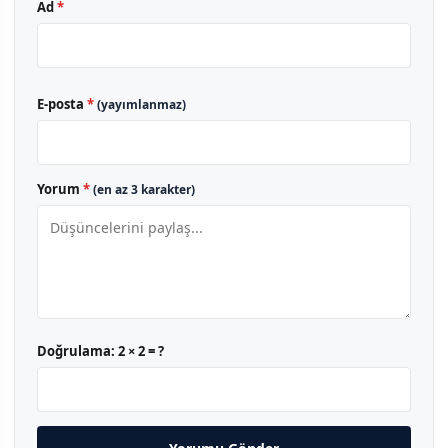
Ad
*
E-posta
*
(yayımlanmaz)
Yorum
*
(en az 3 karakter)
Doğrulama:
2 × 2 = ?