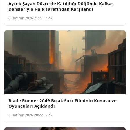
Aytek Şayan Düzce'de Katıldığı Düğünde Kafkas
Danslarıyla Halk Tarafından Karşılandı
6 Haziran 2026 21:21 · 4 dk
Blade Runner 2049 Bıçak Sırtı Filminin Konusu ve
Oyuncuları Açıklandı
6 Haziran 2026 20:22 · 2 dk