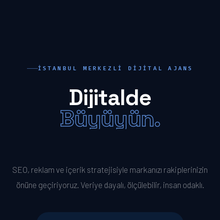
İSTANBUL MERKEZLI DIJITAL AJANS
Dijitalde
Büyüyün.
Öne Geçin.
SEO, reklam ve içerik stratejisiyle markanızı rakiplerinizin
önüne geçiriyoruz. Veriye dayalı, ölçülebilir, insan odaklı.