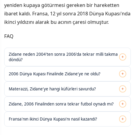
yeniden kupaya götürmesi gereken bir hareketten
ibaret kaldı. Fransa, 12 yıl sonra 2018 Dünya Kupası'nda
ikinci yıldızını alarak bu acının çaresi olmuştur.
FAQ
Zidane neden 2004'ten sonra 2006'da tekrar milli takıma
+
döndü?
+
2006 Dünya Kupası Finalinde Zidane'ye ne oldu?
+
Materazzi, Zidane'ye hangi küfürleri savurdu?
+
Zidane, 2006 Finalinden sonra tekrar futbol oynadı mı?
+
Fransa'nın ikinci Dünya Kupası'nı nasıl kazandı?