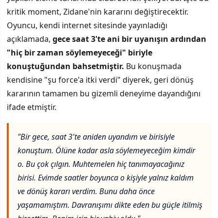
kritik moment, Zidane'nin kararını değiştirecektir.
Oyuncu, kendi internet sitesinde yayınladığı
açıklamada,
gece saat 3'te ani bir uyanışın ardından
"hiç bir zaman söylemeyeceği" biriyle
konuştuğundan bahsetmiştir.
Bu konuşmada
kendisine "şu force'a itki verdi" diyerek, geri dönüş
kararının tamamen bu gizemli deneyime dayandığını
ifade etmiştir.
"Bir gece, saat 3'te aniden uyandım ve birisiyle
konuştum. Ölüne kadar asla söylemeyeceğim kimdir
o. Bu çok çılgın. Muhtemelen hiç tanımayacağınız
birisi. Evimde saatler boyunca o kişiyle yalnız kaldım
ve dönüş kararı verdim. Bunu daha önce
yaşamamıştım. Davranışımı dikte eden bu güçle itilmiş