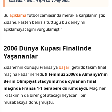
hissettim. Benim için bir vahiy oldu."
Bu
açıklama
futbol camiasında merakla karşılanmıştır.
Zidane, kasten belirsiz tuttuğu bu deneyimi
açıklamayacağını vurgulamıştır.
2006 Dünya Kupası Finalinde
Yaşananlar
Zidane'nin dönüşü Fransa'ya
başarı
getirdi; takım final
maçına kadar ilerledi.
9 Temmuz 2006'da Almanya'nın
Berlin Olimpiyat Stadyumu'nda oynanan final
maçında Fransa 1-1 berabere durumdaydı.
Maç, her
iki takımın da birer gol atacağı heyecanlı bir
müsabakaya dönüşmüştü.