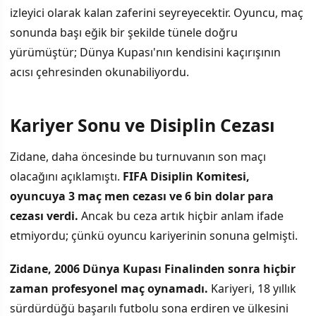
izleyici olarak kalan zaferini seyreyecektir. Oyuncu, maç
sonunda başı eğik bir şekilde tünele doğru
yürümüştür; Dünya Kupası'nın kendisini kaçırışının
acısı çehresinden okunabiliyordu.
Kariyer Sonu ve Disiplin Cezası
Zidane, daha öncesinde bu turnuvanın son maçı
olacağını açıklamıştı.
FIFA Disiplin Komitesi,
oyuncuya 3 maç men cezası ve 6 bin dolar para
cezası verdi.
Ancak bu ceza artık hiçbir anlam ifade
etmiyordu; çünkü oyuncu kariyerinin sonuna gelmişti.
Zidane, 2006 Dünya Kupası Finalinden sonra hiçbir
zaman profesyonel maç oynamadı.
Kariyeri, 18 yıllık
sürdürdüğü başarılı futbolu sona erdiren ve ülkesini