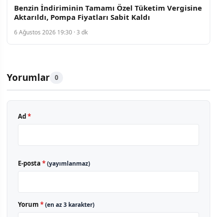
Benzin İndiriminin Tamamı Özel Tüketim Vergisine
Aktarıldı, Pompa Fiyatları Sabit Kaldı
6 Ağustos 2026 19:30 · 3 dk
Yorumlar
0
Ad
*
E-posta
*
(yayımlanmaz)
Yorum
*
(en az 3 karakter)