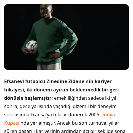
Efsanevi futbolcu Zinedine Zidane'nin kariyer
hikayesi, iki dönemi ayıran beklenmedik bir geri
dönüşle başlamıştır:
emekliliğinden sadece iki yıl
sonra, gece yarısında yaşadığı gizemli bir deneyim
sonrasında Fransa'ya tekrar dönerek 2006
Dünya
Kupası
'nda yer almıştır. Ancak bu son turnuva, yıllar
süren başarılı kariyerinin ardından acı bir şekilde sona