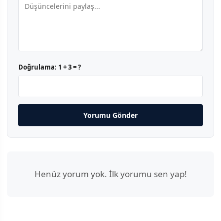
Doğrulama:
1 + 3 = ?
Yorumu Gönder
Henüz yorum yok. İlk yorumu sen yap!