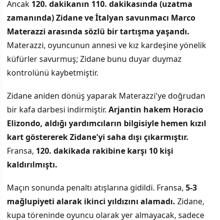
Ancak
120. dakikanın 110. dakikasında (uzatma
zamanında) Zidane ve İtalyan savunmacı Marco
Materazzi arasında sözlü bir tartışma yaşandı.
Materazzi, oyuncunun annesi ve kız kardeşine yönelik
küfürler savurmuş; Zidane bunu duyar duymaz
kontrolünü kaybetmiştir.
Zidane aniden dönüş yaparak Materazzi'ye doğrudan
bir kafa darbesi indirmiştir.
Arjantin hakem Horacio
Elizondo, aldığı yardımcıların bilgisiyle hemen kızıl
kart göstererek Zidane'yi saha dışı çıkarmıştır.
Fransa,
120. dakikada rakibine karşı 10 kişi
kaldırılmıştı.
Maçın sonunda penaltı atışlarına gidildi. Fransa,
5-3
mağlupiyeti alarak ikinci yıldızını alamadı.
Zidane,
kupa töreninde oyuncu olarak yer almayacak, sadece