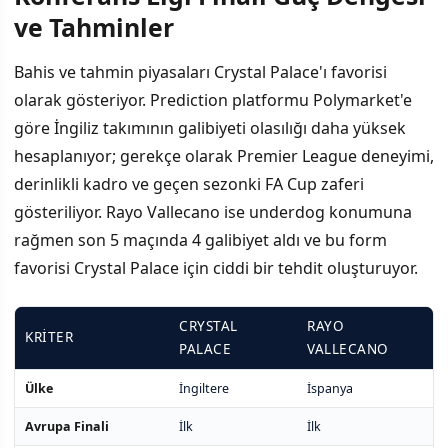
ve Tahminler
Bahis ve tahmin piyasaları Crystal Palace'ı favorisi
olarak gösteriyor. Prediction platformu Polymarket'e
göre İngiliz takımının galibiyeti olasılığı daha yüksek
hesaplanıyor; gerekçe olarak Premier League deneyimi,
derinlikli kadro ve geçen sezonki FA Cup zaferi
gösteriliyor. Rayo Vallecano ise underdog konumuna
rağmen son 5 maçında 4 galibiyet aldı ve bu form
favorisi Crystal Palace için ciddi bir tehdit oluşturuyor.
CRYSTAL
RAYO
KRITER
PALACE
VALLECANO
Ülke
İngiltere
İspanya
Avrupa Finali
İlk
İlk