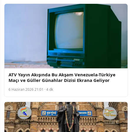
ATV Yayın Akışında Bu Akşam Venezuela-Türkiye
Maçı ve Güller Günahlar Dizisi Ekrana Geliyor
6 Haziran 2026 21:01 · 4 dk