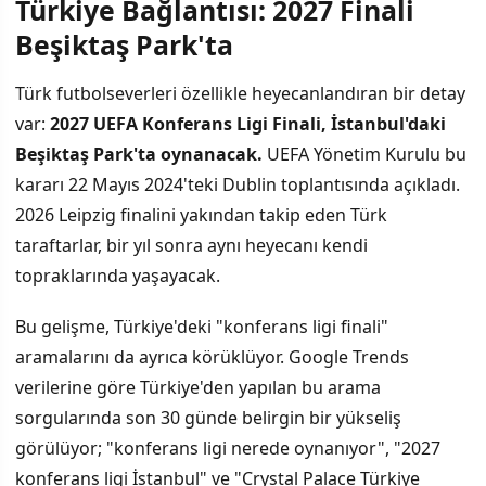
Türkiye Bağlantısı: 2027 Finali
Beşiktaş Park'ta
Türk futbolseverleri özellikle heyecanlandıran bir detay
var:
2027 UEFA Konferans Ligi Finali, İstanbul'daki
Beşiktaş Park'ta oynanacak.
UEFA Yönetim Kurulu bu
kararı 22 Mayıs 2024'teki Dublin toplantısında açıkladı.
2026 Leipzig finalini yakından takip eden Türk
taraftarlar, bir yıl sonra aynı heyecanı kendi
topraklarında yaşayacak.
Bu gelişme, Türkiye'deki "konferans ligi finali"
aramalarını da ayrıca körüklüyor. Google Trends
verilerine göre Türkiye'den yapılan bu arama
sorgularında son 30 günde belirgin bir yükseliş
görülüyor; "konferans ligi nerede oynanıyor", "2027
konferans ligi İstanbul" ve "Crystal Palace Türkiye