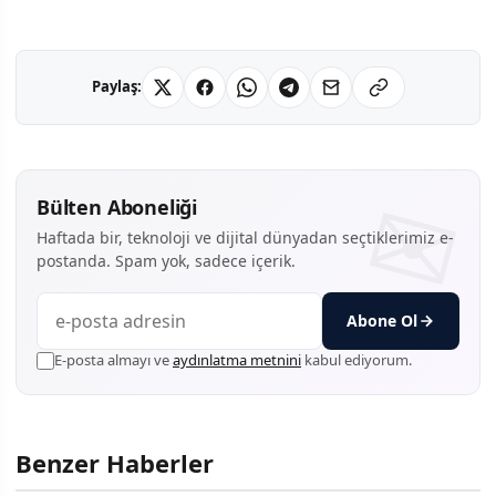
Paylaş:
Bülten Aboneliği
Haftada bir, teknoloji ve dijital dünyadan seçtiklerimiz e-
postanda. Spam yok, sadece içerik.
Abone Ol
E-posta almayı ve
aydınlatma metnini
kabul ediyorum.
Benzer Haberler