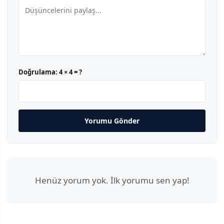
Doğrulama:
4 × 4 = ?
Yorumu Gönder
Henüz yorum yok. İlk yorumu sen yap!