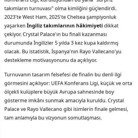
takımların turnuvası" olma kimliğini güçlendirdi.
2023'te West Ham, 2025'te Chelsea şampiyonluk
yaşarken
İngiliz takımlarının hâkimiyeti
dikkat
çekiyor. Crystal Palace'ın bu finali kazanması
durumunda İngilizler 5 yılda 3 kez kupa kaldırmış
olacak. Bu istatistik, İspanya'nın Rayo Vallecano'yu
destekleme motivasyonunu da açıklıyor.
Turnuvanın tasarım felsefesi de finalin bu denli ilgi
görmesini açıklıyor: UEFA Konferans Ligi, küçük ve orta
ölçekli kulüplere büyük Avrupa sahnesinde boy
gösterme imkânı sunmak amacıyla kuruldu. Crystal
Palace ve Rayo Vallecano gibi isimlerin finale gelmesi,
tam anlamıyla bu vizyonun somutlaşması.