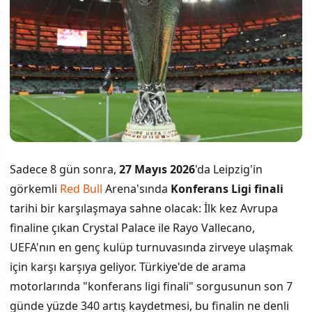
Sadece 8 gün sonra,
27 Mayıs 2026
'da Leipzig'in
görkemli
Red Bull
Arena'sında
Konferans Ligi finali
tarihi bir karşılaşmaya sahne olacak: İlk kez Avrupa
finaline çıkan Crystal Palace ile Rayo Vallecano,
UEFA'nın en genç kulüp turnuvasında zirveye ulaşmak
için karşı karşıya geliyor. Türkiye'de de arama
motorlarında "konferans ligi finali" sorgusunun son 7
günde yüzde 340 artış kaydetmesi, bu finalin ne denli