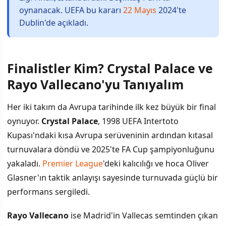
oynanacak. UEFA bu kararı
22 Mayıs
2024'te
Dublin'de açıkladı.
Finalistler Kim? Crystal Palace ve
Rayo Vallecano'yu Tanıyalım
Her iki takım da Avrupa tarihinde ilk kez büyük bir final
oynuyor.
Crystal Palace
, 1998 UEFA Intertoto
Kupası'ndaki kısa Avrupa serüveninin ardından kıtasal
turnuvalara döndü ve 2025'te FA Cup şampiyonluğunu
yakaladı.
Premier League
'deki kalıcılığı ve hoca Oliver
Glasner'ın taktik anlayışı sayesinde turnuvada güçlü bir
performans sergiledi.
Rayo Vallecano
ise Madrid'in Vallecas semtinden çıkan