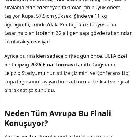
sıralama elde edemeyen takımlar için büyük önem
taşıyor. Kupa, 57,5 cm yüksekliğinde ve 11 kg
ağırlığında; Londra'daki Pentagram stüdyosunun
tasarımı olan trofenin 32 altıgen sapı gövde tabanından
kıvrılarak yükseliyor.
Ayrıca bu finalden sadece birkaç gün önce, UEFA özel
bir
Leipzig 2026 Final forması
tanıttı. Göğsünde
Leipzig Stadyumu'nun stilize çizimini ve Konferans Ligi
kupa logosunu taşıyan bu özel forma, fiziksel ve dijital
olarak satışa sunuldu.
Neden Tüm Avrupa Bu Finali
Konuşuyor?
Konferans Ligi, kuruluşundan bu yana "sürpriz