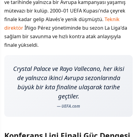
ve tarihinde yalnızca bir Avrupa kampanyası yaşamış
mütevazı bir kulüp. 2000–01 UEFA Kupası'nda çeyrek
finale kadar gelip Alavés'e yenik düşmüştü.
Teknik
direktör
Íñigo Pérez yönetiminde bu sezon La Liga'da
sağlam bir savunma ve hızlı kontra atak anlayışıyla
finale yükseldi.
Crystal Palace ve Rayo Vallecano, her ikisi
de yalnızca ikinci Avrupa sezonlarında
büyük bir kıta finaline ulaşarak tarihe
geçtiler.
— UEFA.com
Konferans Ligi Finali Güç Dengesi