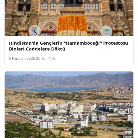
Hindistan'da Gençlerin "Hamamböceği" Protestosu
Binleri Caddelere Döktü
6 Haziran 2026 20:12 · 4 dk