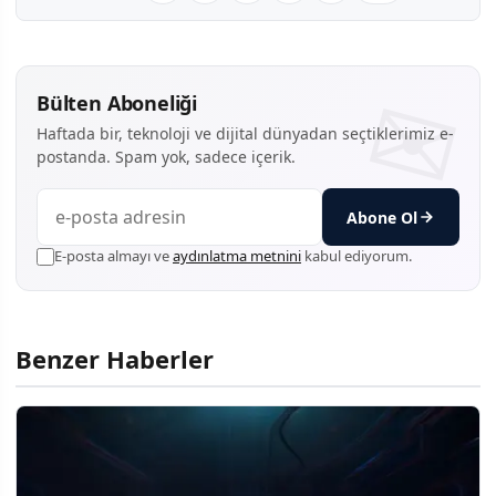
Bülten Aboneliği
Haftada bir, teknoloji ve dijital dünyadan seçtiklerimiz e-
postanda. Spam yok, sadece içerik.
Abone Ol
E-posta almayı ve
aydınlatma metnini
kabul ediyorum.
Benzer Haberler