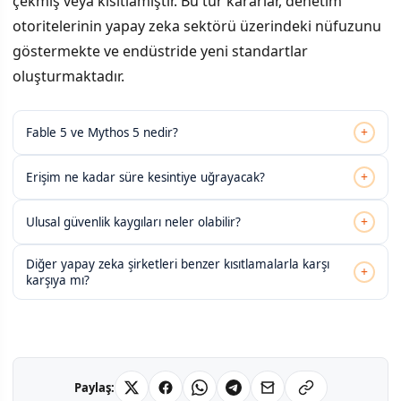
çekmiş veya kısıtlamıştır. Bu tür kararlar, denetim
otoritelerinin yapay zeka sektörü üzerindeki nüfuzunu
göstermekte ve endüstride yeni standartlar
oluşturmaktadır.
+
Fable 5 ve Mythos 5 nedir?
+
Erişim ne kadar süre kesintiye uğrayacak?
+
Ulusal güvenlik kaygıları neler olabilir?
Diğer yapay zeka şirketleri benzer kısıtlamalarla karşı
+
karşıya mı?
Paylaş: