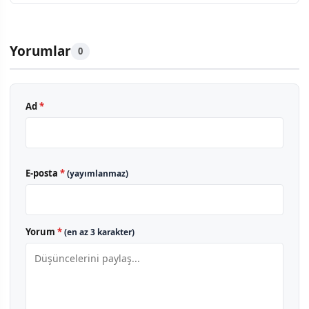
Yorumlar
0
Ad
*
E-posta
*
(yayımlanmaz)
Yorum
*
(en az 3 karakter)