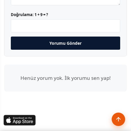
Doğrulama:
1 + 9 = ?
Yorumu Gönder
Henüz yorum yok. İlk yorumu sen yap!