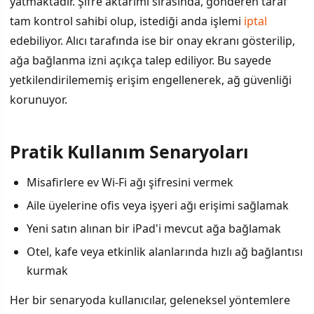
yatmaktadır. Şifre aktarımı sırasında, gönderen taraf
tam kontrol sahibi olup, istediği anda işlemi
iptal
edebiliyor. Alıcı tarafında ise bir onay ekranı gösterilip,
ağa bağlanma izni açıkça talep ediliyor. Bu sayede
yetkilendirilememiş erişim engellenerek, ağ güvenliği
korunuyor.
Pratik Kullanım Senaryoları
Misafirlere ev Wi-Fi ağı şifresini vermek
Aile üyelerine ofis veya işyeri ağı erişimi sağlamak
Yeni satın alınan bir iPad'i mevcut ağa bağlamak
Otel, kafe veya etkinlik alanlarında hızlı ağ bağlantısı
kurmak
Her bir senaryoda kullanıcılar, geleneksel yöntemlere