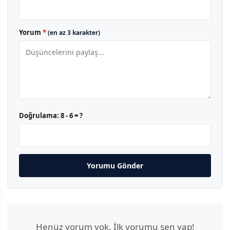
Yorum
*
(en az 3 karakter)
Doğrulama:
8 - 6 = ?
Yorumu Gönder
Henüz yorum yok. İlk yorumu sen yap!