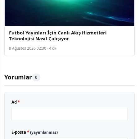
Futbol Yayınları İçin Canlı Akış Hizmetleri
Teknolojisi Nasıl Çalışıyor
8 Ağustos 2026 02:30 · 4 dk
Yorumlar
0
Ad
*
E-posta
*
(yayımlanmaz)