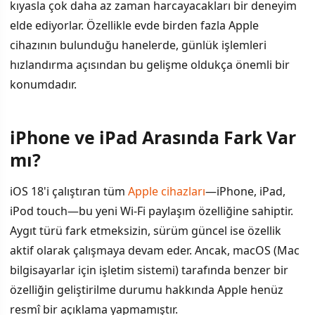
kıyasla çok daha az zaman harcayacakları bir deneyim
elde ediyorlar. Özellikle evde birden fazla Apple
cihazının bulunduğu hanelerde, günlük işlemleri
hızlandırma açısından bu gelişme oldukça önemli bir
konumdadır.
iPhone ve iPad Arasında Fark Var
mı?
iOS 18'i çalıştıran tüm
Apple cihazları
—iPhone, iPad,
iPod touch—bu yeni Wi-Fi paylaşım özelliğine sahiptir.
Aygıt türü fark etmeksizin, sürüm güncel ise özellik
aktif olarak çalışmaya devam eder. Ancak, macOS (Mac
bilgisayarlar için işletim sistemi) tarafında benzer bir
özelliğin geliştirilme durumu hakkında Apple henüz
resmî bir açıklama yapmamıştır.