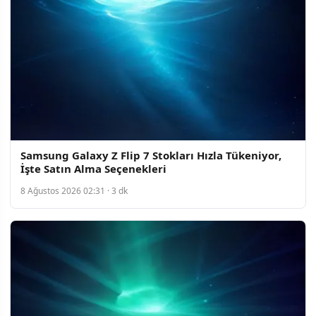
Samsung Galaxy Z Flip 7 Stokları Hızla Tükeniyor,
İşte Satın Alma Seçenekleri
8 Ağustos 2026 02:31 · 3 dk