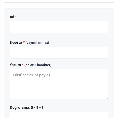
Ad
*
E-posta
*
(yayımlanmaz)
Yorum
*
(en az 3 karakter)
Doğrulama:
5 × 9 = ?