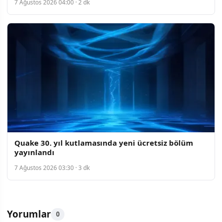
7 Ağustos 2026 04:00 · 2 dk
Quake 30. yıl kutlamasında yeni ücretsiz bölüm
yayınlandı
7 Ağustos 2026 03:30 · 3 dk
Yorumlar
0