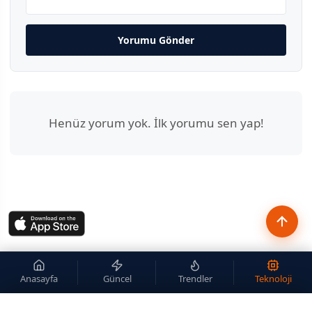
Yorumu Gönder
Henüz yorum yok. İlk yorumu sen yap!
Anasayfa
Güncel
Trendler
Teknoloji