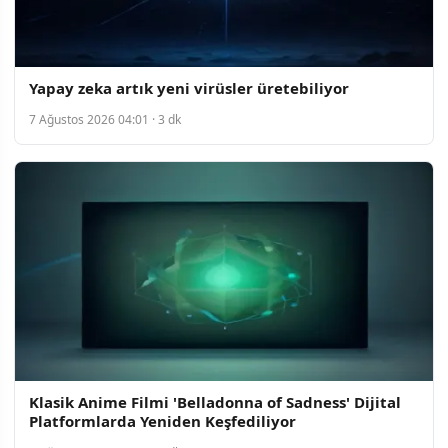
Yapay zeka artık yeni virüsler üretebiliyor
7 Ağustos 2026 04:01 · 3 dk
Klasik Anime Filmi 'Belladonna of Sadness' Dijital
Platformlarda Yeniden Keşfediliyor