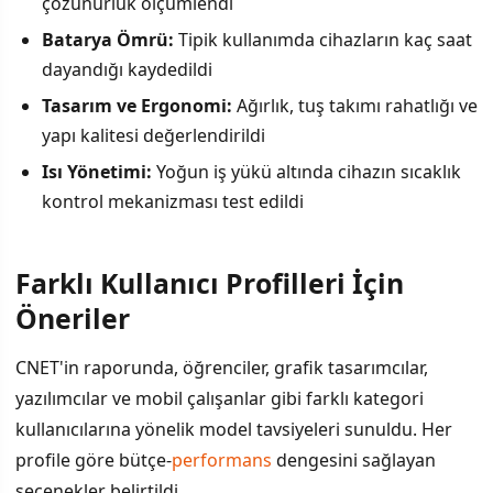
çözünürlük ölçümlendi
Batarya Ömrü:
Tipik kullanımda cihazların kaç saat
dayandığı kaydedildi
Tasarım ve Ergonomi:
Ağırlık, tuş takımı rahatlığı ve
yapı kalitesi değerlendirildi
Isı Yönetimi:
Yoğun iş yükü altında cihazın sıcaklık
kontrol mekanizması test edildi
Farklı Kullanıcı Profilleri İçin
Öneriler
CNET'in raporunda, öğrenciler, grafik tasarımcılar,
yazılımcılar ve mobil çalışanlar gibi farklı kategori
kullanıcılarına yönelik model tavsiyeleri sunuldu. Her
profile göre bütçe-
performans
dengesini sağlayan
seçenekler belirtildi.