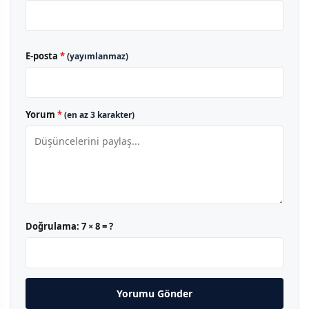
E-posta
*
(yayımlanmaz)
Yorum
*
(en az 3 karakter)
Doğrulama:
7 × 8 = ?
Yorumu Gönder