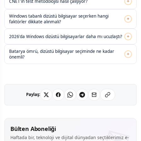
+
CNET'in test metodolojisi nasıl çalışıyor?
Windows tabanlı dizüstü bilgisayar seçerken hangi
+
faktörler dikkate alınmalı?
+
2026'da Windows dizüstü bilgisayarlar daha mı ucuzlaştı?
Batarya ömrü, dizüstü bilgisayar seçiminde ne kadar
+
önemli?
Paylaş:
Bülten Aboneliği
Haftada bir, teknoloji ve dijital dünyadan seçtiklerimiz e-