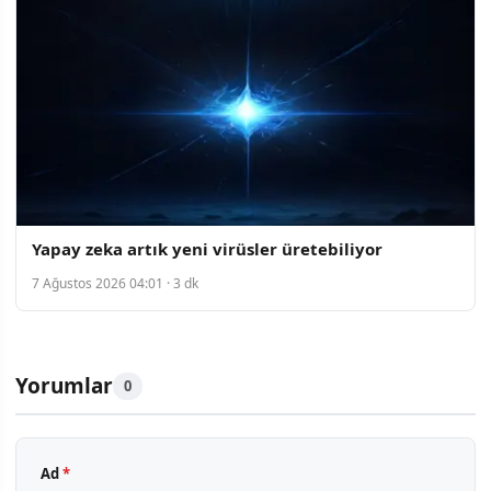
Yapay zeka artık yeni virüsler üretebiliyor
7 Ağustos 2026 04:01 · 3 dk
Yorumlar
0
Ad
*